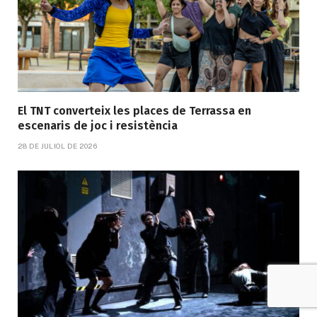
El TNT converteix les places de Terrassa en
escenaris de joc i resistència
28 DE JULIOL DE 2026