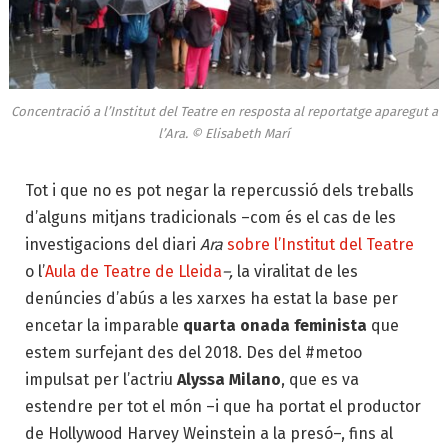
Concentració a l’Institut del Teatre en resposta al reportatge aparegut a
l’Ara. © Elisabeth Marí
Tot i que no es pot negar la repercussió dels treballs
d’alguns mitjans tradicionals –com és el cas de les
investigacions del diari
Ara
sobre l’Institut del Teatre
o l’
Aula de Teatre de Lleida
–,
la viralitat de les
denúncies d’abús a les xarxes ha estat la base per
encetar la imparable
quarta onada feminista
que
estem surfejant des del 2018. Des del #metoo
impulsat per l’actriu
Alyssa Milano
, que es va
estendre per tot el món –i que ha portat el productor
de Hollywood Harvey Weinstein a la presó–, fins al