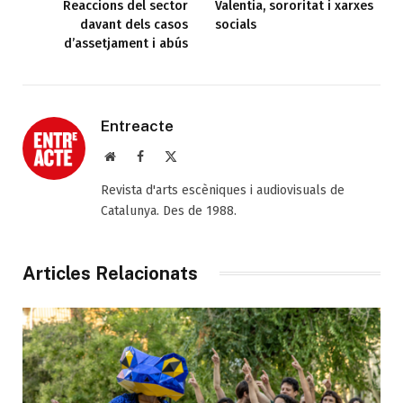
Reaccions del sector
Valentia, sororitat i xarxes
davant dels casos
socials
d’assetjament i abús
Entreacte
Web
Facebook
X
(Twitter)
Revista d'arts escèniques i audiovisuals de
Catalunya. Des de 1988.
Articles Relacionats