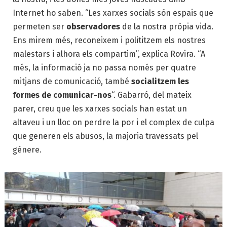
Internet ho saben. “Les xarxes socials són espais que
permeten ser
observadores
de la nostra pròpia vida.
Ens mirem més, reconeixem i polititzem els nostres
malestars i alhora els compartim”, explica Rovira. “A
més, la informació ja no passa només per quatre
mitjans de comunicació, també
socialitzem les
formes de comunicar-nos
“. Gabarró, del mateix
parer, creu que les xarxes socials han estat un
altaveu i un lloc on perdre la por i el complex de culpa
que generen els abusos, la majoria travessats pel
gènere.