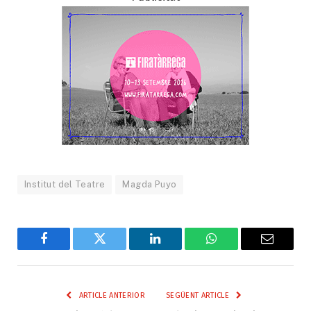
Institut del Teatre
Magda Puyo
Facebook
Twitter
LinkedIn
WhatsApp
Email
ARTICLE ANTERIOR
SEGÜENT ARTICLE