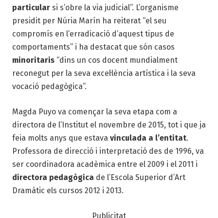
particular
si s’obre la via judicial”. L’organisme
presidit per Núria Marín ha reiterat “el seu
compromís en l’erradicació d’aquest tipus de
comportaments” i ha destacat que són casos
minoritaris
“dins un cos docent mundialment
reconegut per la seva excel·lència artística i la seva
vocació pedagògica”.
Magda
Puyo
va començar la seva etapa com a
directora de l’Institut el novembre de 2015, tot i que ja
feia molts anys que estava
vinculada a l’entitat
.
Professora de direcció i interpretació des de 1996, va
ser coordinadora acadèmica entre el 2009 i el 2011 i
directora pedagògica
de l’Escola Superior d’Art
Dramàtic els cursos 2012 i 2013.
Publicitat