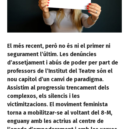
El més recent, però no és ni el primer ni
segurament l’últim. Les denúncies
d’assetjament i abús de poder per part de
professors de l’Institut del Teatre són el
nou capítol d’un canvi de paradigma.
Assistim al progressiu trencament dels
complexos, els silencis i les
victimitzacions. El moviment feminista
torna a mobilitzar-se al voltant del 8-M,
enguany amb les actrius al centre de