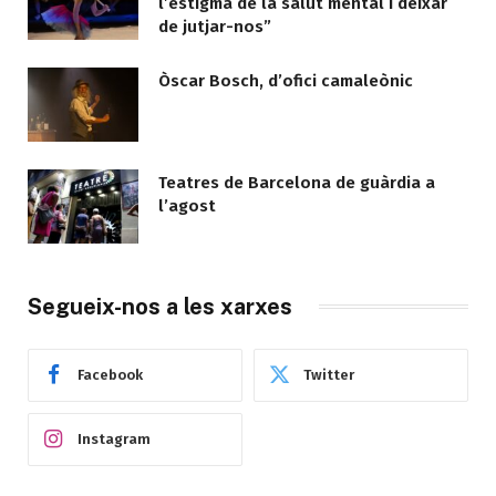
l’estigma de la salut mental i deixar
de jutjar-nos”
Òscar Bosch, d’ofici camaleònic
Teatres de Barcelona de guàrdia a
l’agost
Segueix-nos a les xarxes
Facebook
Twitter
Instagram