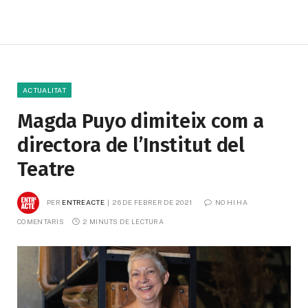
ACTUALITAT
Magda Puyo dimiteix com a
directora de l’Institut del
Teatre
PER
ENTREACTE
26 DE FEBRER DE 2021
NO HI HA 
COMENTARIS
2 MINUTS DE LECTURA