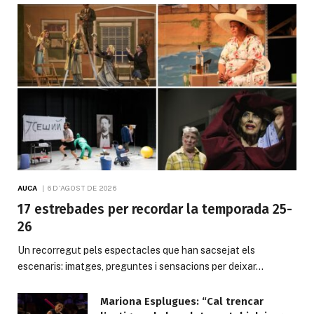
AUCA
6 D'AGOST DE 2026
17 estrebades per recordar la temporada 25-
26
Un recorregut pels espectacles que han sacsejat els
escenaris: imatges, preguntes i sensacions per deixar…
Mariona Esplugues: “Cal trencar