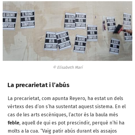
© Elisabeth Marí
La precarietat i l’abús
La precarietat, com apunta Reyero, ha estat un dels
vèrtexs des d’on s’ha sustentat aquest sistema. En el
cas de les arts escèniques, l’actor és la baula més
feble
, aquell de qui es pot prescindir, perquè n’hi ha
molts a la cua. “Vaig patir abús durant els assajos