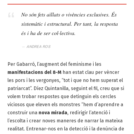
No són fets aïllats o vivències exclusives. És
sistemàtic i estructural. Per tant, la resposta
és i ha de ser col·lectiva.
ANDREA ROS
Per Gabarró, l’augment del feminisme i les
manifestacions del 8-M
han estat clau per vèncer
les pors i les vergonyes, “tot i que no hem superat el
patriarcat”. Díez Quintanilla, seguint el fil, creu que si
volem trobar respostes que detinguin els cercles
viciosos que eleven els monstres “hem d’aprendre a
construir una
nova mirada
, redirigir l’atenció i
l’escolta i crear noves maneres de narrar la mateixa
realitat. Entrenar-nos en la detecció i la denúncia de