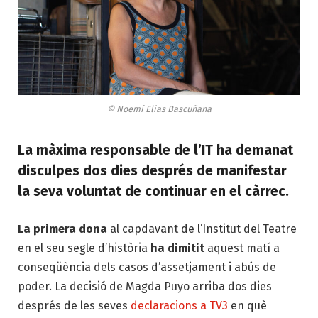
© Noemí Elias Bascuñana
La màxima responsable de l’IT ha demanat
disculpes dos dies després de manifestar
la seva voluntat de continuar en el càrrec.
La primera dona
al capdavant de l’Institut del Teatre
en el seu segle d’història
ha dimitit
aquest matí a
conseqüència dels casos d’assetjament i abús de
poder. La decisió de Magda
Puyo
arriba dos dies
després de les seves
declaracions a TV
3
en què