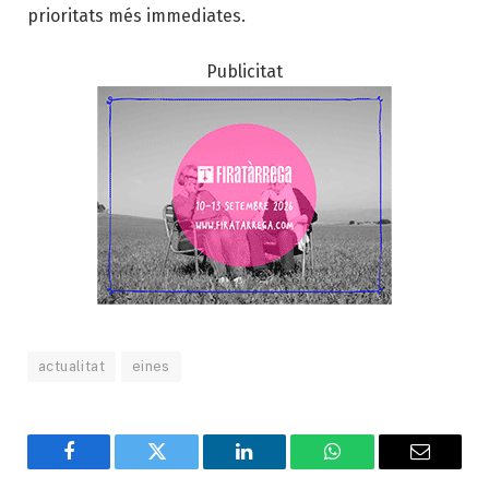
prioritats més immediates.
Publicitat
actualitat
eines
Facebook
Twitter
LinkedIn
WhatsApp
Email