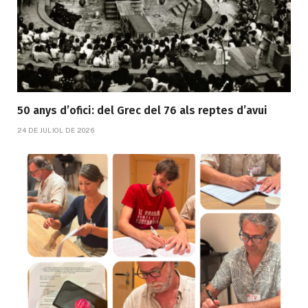
50 anys d’ofici: del Grec del 76 als reptes d’avui
24 DE JULIOL DE 2026