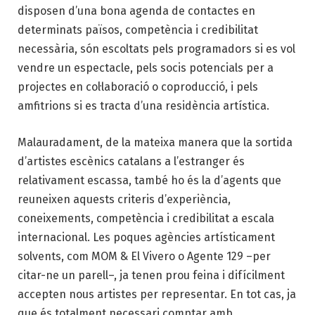
disposen d’una bona agenda de contactes en
determinats països, competència i credibilitat
necessària, són escoltats pels programadors si es vol
vendre un espectacle, pels socis potencials per a
projectes en col·laboració o coproducció, i pels
amfitrions si es tracta d’una residència artística.
Malauradament, de la mateixa manera que la sortida
d’artistes escènics catalans a l’estranger és
relativament escassa, també ho és la d’agents que
reuneixen aquests criteris d’experiència,
coneixements, competència i credibilitat a escala
internacional. Les poques agències artísticament
solvents, com MOM & El Vivero o Agente 129 –per
citar-ne un parell–, ja tenen prou feina i difícilment
accepten nous artistes per representar. En tot cas, ja
que és totalment necessari comptar amb