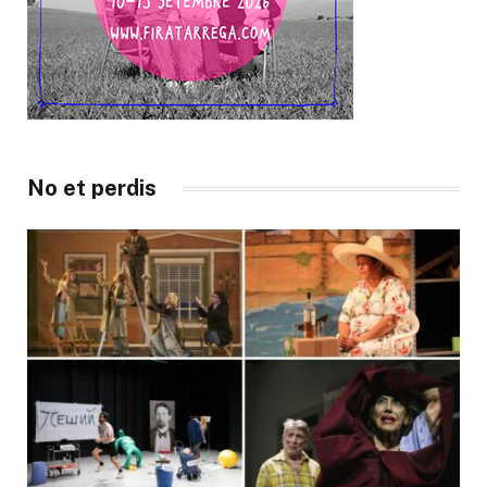
No et perdis