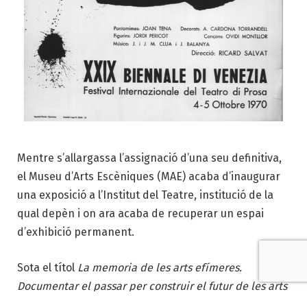
Mentre s’allargassa l’assignació d’una seu definitiva,
el Museu d’Arts Escèniques (MAE) acaba d’inaugurar
una exposició a l’Institut del Teatre, institució de la
qual depèn i on ara acaba de recuperar un espai
d’exhibició permanent.
Sota el títol
La memoria de les arts efímeres.
Documentar el passar per construir el futur de les arts
escèniques
s’agrupen una destacada selecció de