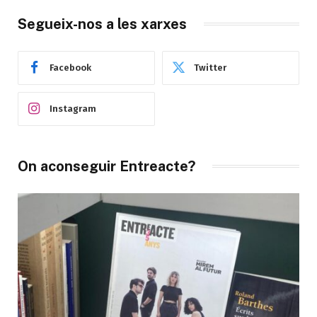
Segueix-nos a les xarxes
Facebook
Twitter
Instagram
On aconseguir Entreacte?