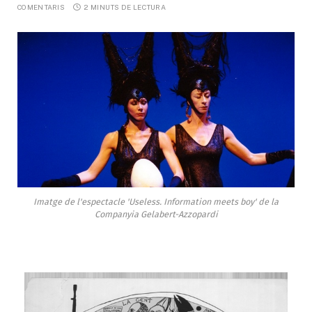
COMENTARIS
2 MINUTS DE LECTURA
Imatge de l'espectacle 'Useless. Information meets boy' de la
Companyia Gelabert-Azzopardi