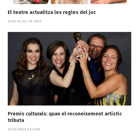
El teatre actualitza les regles del joc
16 DE JULIOL DE 2026
Premis culturals: quan el reconeixement artístic
tributa
25 DE MAIG DE 2026