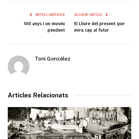
ARTICLE ANTERIOR
SEGÜENT ARTICLE
100 anys i un museu
El Lliure del present que
pendent
mira cap al futur
Toni González
Articles Relacionats