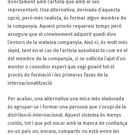
directament amb l’artista que amb el seu
representant. Una alternativa, derivada d’aquesta
opció, però més realista, és formar algun membre de
la companyia. Aquest procés requereix temps però
assegura que el coneixement adquirit quedi dins
l’entorn de la mateixa companyia. Això sí, és molt més
ràpid, tant en el cas de l’artista autodidacta com en el
del membre de la companyia, si se sol·licita l’ajut d’un
mentor o consultor expert que vagi guiant tot el
procés de formació i les primeres fases de la
internacionalització.
Per acabar, una alternativa una mica més elaborada
és agrupar-se i formar una persona que s’ocupi de la
distribució internacional. Aquest sistema és menys
costós, tot i que pot xocar amb la manca de confiança
en un país on, encara, compartir no està entre les