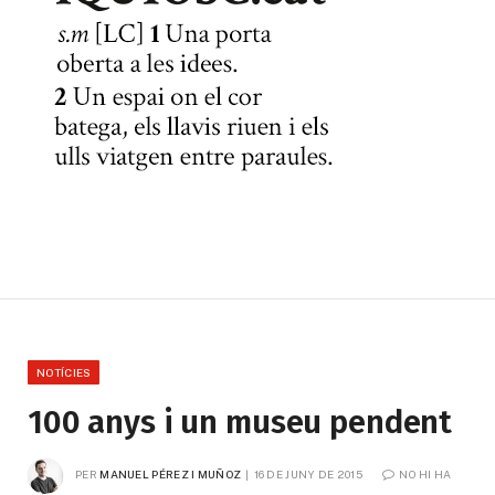
NOTÍCIES
100 anys i un museu pendent
PER
MANUEL PÉREZ I MUÑOZ
16 DE JUNY DE 2015
NO HI HA 