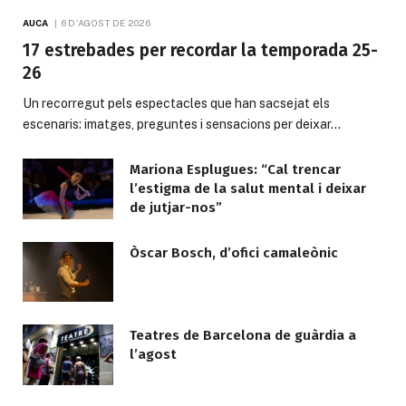
AUCA
6 D'AGOST DE 2026
17 estrebades per recordar la temporada 25-
26
Un recorregut pels espectacles que han sacsejat els
escenaris: imatges, preguntes i sensacions per deixar…
Mariona Esplugues: “Cal trencar
l’estigma de la salut mental i deixar
de jutjar-nos”
Òscar Bosch, d’ofici camaleònic
Teatres de Barcelona de guàrdia a
l’agost