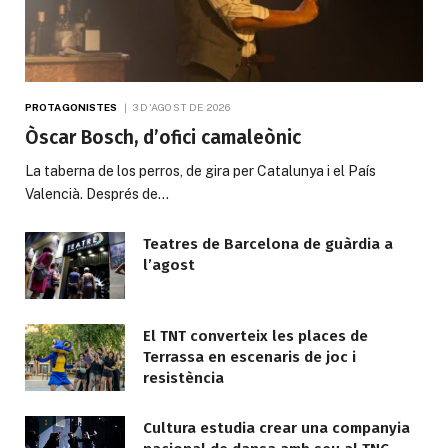
PROTAGONISTES
3 D'AGOST DE 2026
Òscar Bosch, d’ofici camaleònic
La taberna de los perros, de gira per Catalunya i el País
Valencià. Després de…
Teatres de Barcelona de guàrdia a
l’agost
El TNT converteix les places de
Terrassa en escenaris de joc i
resistència
Cultura estudia crear una companyia