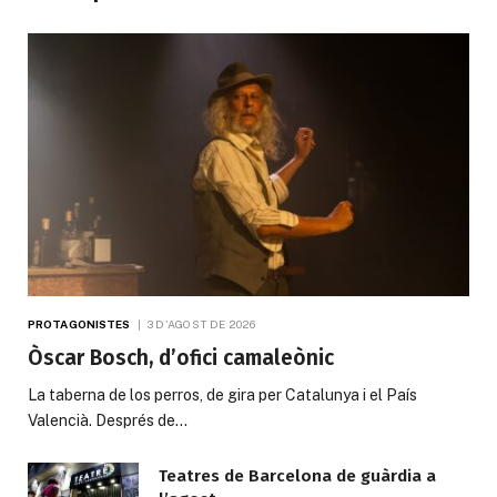
PROTAGONISTES
3 D'AGOST DE 2026
Òscar Bosch, d’ofici camaleònic
La taberna de los perros, de gira per Catalunya i el País
Valencià. Després de…
Teatres de Barcelona de guàrdia a