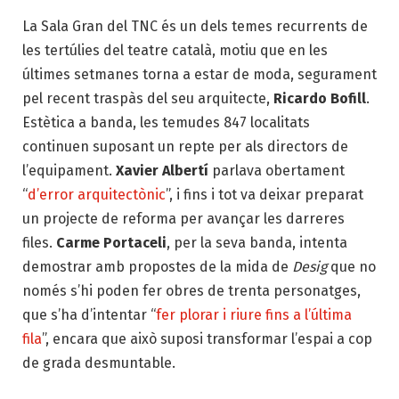
La Sala Gran del TNC és un dels temes recurrents de
les tertúlies del teatre català, motiu que en les
últimes setmanes torna a estar de moda, segurament
pel recent traspàs del seu arquitecte,
Ricardo Bofill
.
Estètica a banda, les temudes 847 localitats
continuen suposant un repte per als directors de
l’equipament.
Xavier Albertí
parlava obertament
“
d’error arquitectònic
”, i fins i tot va deixar preparat
un projecte de reforma per avançar les darreres
files.
Carme Portaceli
, per la seva banda, intenta
demostrar amb propostes de la mida de
Desig
que no
només s’hi poden fer obres de trenta personatges,
que s’ha d’intentar “
fer plorar i riure fins a l’última
fila
”, encara que això suposi transformar l’espai a cop
de grada desmuntable.