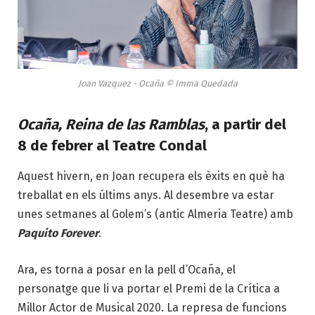
Joan Vazquez - Ocaña © Imma Quedada
Ocaña, Reina de las Ramblas
, a partir del
8 de febrer al Teatre Condal
Aquest hivern, en Joan recupera els èxits en què ha
treballat en els últims anys. Al desembre va estar
unes setmanes al Golem’s (antic Almeria Teatre) amb
Paquito Forever
.
Ara, es torna a posar en la pell d’Ocaña, el
personatge que li va portar el Premi de la Crítica a
Millor Actor de Musical 2020. La represa de funcions