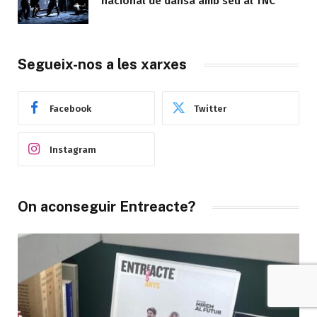
nacional de dansa amb seu al TNC
Segueix-nos a les xarxes
Facebook
Twitter
Instagram
On aconseguir Entreacte?