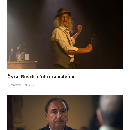
Òscar Bosch, d’ofici camaleònic
3 D'AGOST DE 2026