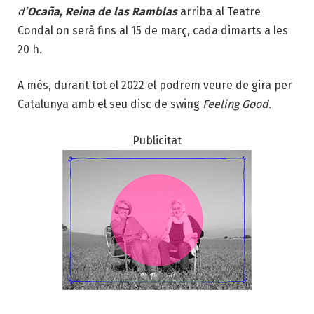
d’
Ocaña, Reina de las Ramblas
arriba al Teatre
Condal on serà fins al 15 de març, cada dimarts a les
20 h
.
A més, durant tot el 2022 el podrem veure de gira per
Catalunya amb el seu disc de swing
Feeling Good
.
Publicitat