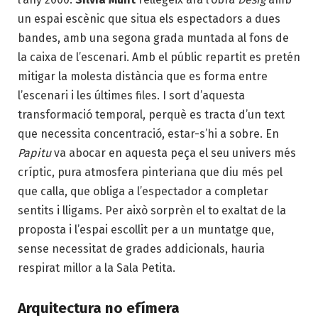
un espai escènic que situa els espectadors a dues
bandes, amb una segona grada muntada al fons de
la caixa de l’escenari. Amb el públic repartit es pretén
mitigar la molesta distància que es forma entre
l’escenari i les últimes files. I sort d’aquesta
transformació temporal, perquè es tracta d’un text
que necessita concentració, estar-s’hi a sobre. En
Papitu
va abocar en aquesta peça el seu univers més
críptic, pura atmosfera pinteriana que diu més pel
que calla, que obliga a l’espectador a completar
sentits i lligams. Per això sorprèn el to exaltat de la
proposta i l’espai escollit per a un muntatge que,
sense necessitat de grades addicionals, hauria
respirat millor a la Sala Petita.
Arquitectura no efímera