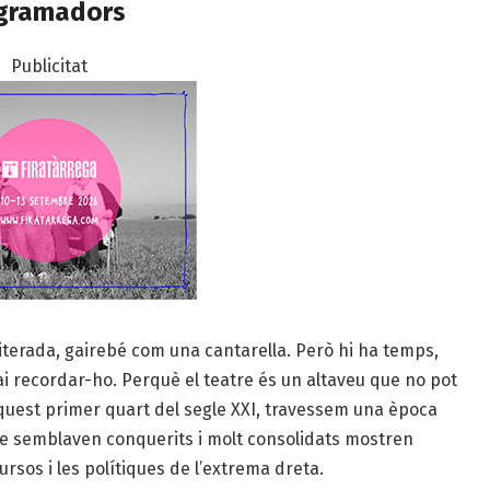
ogramadors
Publicitat
eiterada, gairebé com una cantarella. Però hi ha temps,
 recordar-ho. Perquè el teatre és un altaveu que no pot
 aquest primer quart del segle XXI, travessem una època
ue semblaven conquerits i molt consolidats mostren
sos i les polítiques de l’extrema dreta.