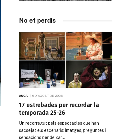
No et perdis
AUCA
6 D'AGOST DE 2026
17 estrebades per recordar la
temporada 25-26
Un recorregut pels espectacles que han
sacsejat els escenaris: imatges, preguntes i
sensacions per deixar…