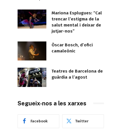
Mariona Esplugues: “Cal
trencar l’estigma de la
salut mental i deixar de
jutjar-nos”
Òscar Bosch, d’ofici
camaleònic
Teatres de Barcelona de
guàrdia a l’agost
Segueix-nos a les xarxes
Facebook
Twitter