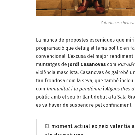
Caterina e a beleza 
La manca de propostes escèniques que mirin
programació que defuig el tema polític en 
convencional. L’excusa del major rendiment 
muntatges de
Jordi Casanovas
com
Ruz-Bár
violència masclista. Casanovas és gairebé un
tan frondosa com la seva, que també inclou 
com
Immunitat i la pandèmia
i
Alguns dies d
polític amb el seu brillant debut a la Sala Gr
es va haver de suspendre pel confinament.
El moment actual exigeix valentia a