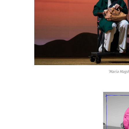
‘Maria Magd