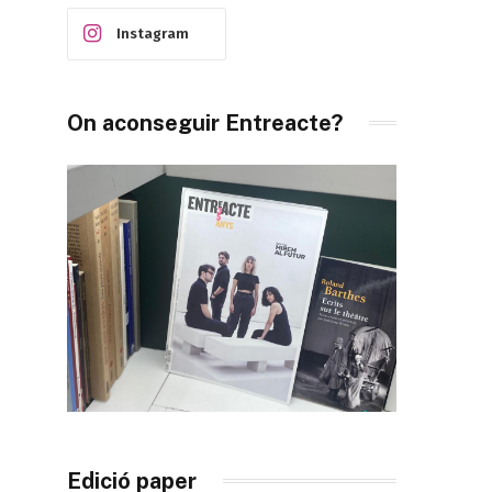
Instagram
On aconseguir Entreacte?
Edició paper