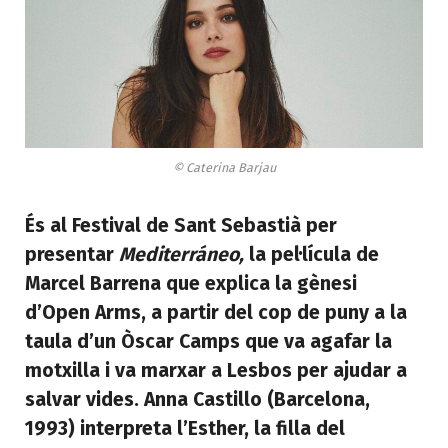
© Caterina Barjau
És al Festival de Sant Sebastià per
presentar
Mediterráneo,
la pel·lícula de
Marcel Barrena que explica la gènesi
d’Open Arms, a partir del cop de puny a la
taula d’un Òscar Camps que va agafar la
motxilla i va marxar a Lesbos per ajudar a
salvar vides. Anna Castillo (Barcelona,
1993) interpreta l’Esther, la filla del