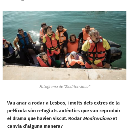
Fotograma de “Mediterráneo”
Vau anar a rodar a Lesbos, i molts dels extres de la
pel·lícula són refugiats autèntics que van reproduir
el drama que havien viscut. Rodar
Mediterráneo
et
canvia d’alguna manera?