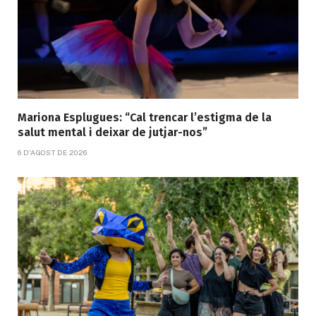
Mariona Esplugues: “Cal trencar l’estigma de la
salut mental i deixar de jutjar-nos”
6 D'AGOST DE 2026