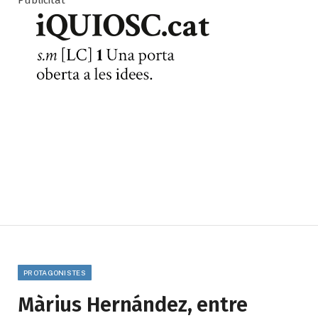
Publicitat
PROTAGONISTES
Màrius Hernández, entre