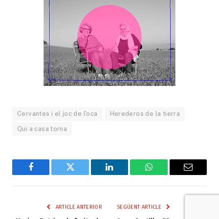
Cervantes i el joc de l'oca
Herederos de la tierra
Qui a casa torna
Facebook
Twitter
LinkedIn
WhatsApp
Email
ARTICLE ANTERIOR
SEGÜENT ARTICLE