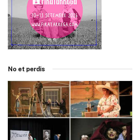
No et perdis