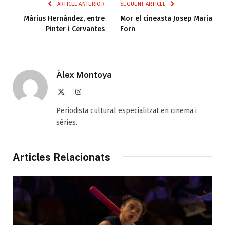
ARTICLE ANTERIOR
SEGÜENT ARTICLE
Màrius Hernández, entre
Mor el cineasta Josep Maria
Pinter i Cervantes
Forn
Àlex Montoya
X
Instagram
(Twitter)
Periodista cultural especialitzat en cinema i
sèries.
Articles Relacionats