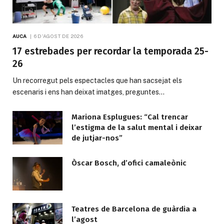
AUCA
6 D'AGOST DE 2026
17 estrebades per recordar la temporada 25-
26
Un recorregut pels espectacles que han sacsejat els
escenaris i ens han deixat imatges, preguntes…
Mariona Esplugues: “Cal trencar
l’estigma de la salut mental i deixar
de jutjar-nos”
Òscar Bosch, d’ofici camaleònic
Teatres de Barcelona de guàrdia a
l’agost