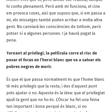
hi confio plenament. Però amb mi funciona, el cine
em provoca coses, així que suposo que, si em passa a
mi, els missatges també poden arribar a molta altra
gent. No canviarà les consciències de tothom, però
potser sí a algunes persones. I ja haurà pagat la
pena.
Tornant al privilegi, la pel·lícula corre el risc de
posar el focus en l’heroi blanc que va a salvar els
pobres negres de morir.
És que el que passa normalment és que l’home blanc
té més privilegis que la resta, i des d’aquest punt
pots ajudar o no. Aquesta és la idea: que el privilegiat
ajudi la gent que no ho és. L’Òscar ha fet una feina
tan important i bona perquè és blanc, si no