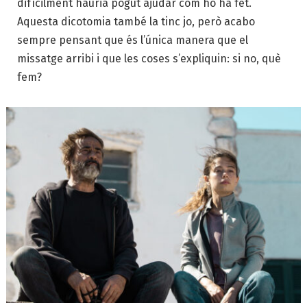
difícilment hauria pogut ajudar com ho ha fet.
Aquesta dicotomia també la tinc jo, però acabo
sempre pensant que és l’única manera que el
missatge arribi i que les coses s’expliquin: si no, què
fem?