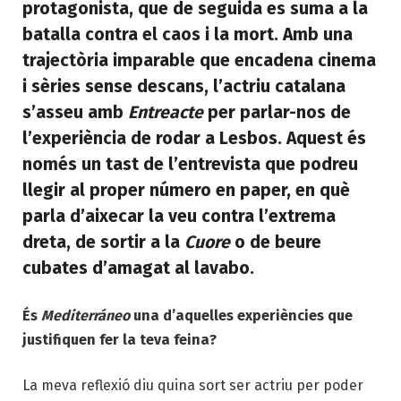
protagonista, que de seguida es suma a la
batalla contra el caos i la mort. Amb una
trajectòria imparable que encadena
cinema
i sèries sense descans, l’actriu catalana
s’asseu amb
Entreacte
per parlar-nos de
l’experiència de rodar a Lesbos. Aquest és
només un tast de l’entrevista que podreu
llegir al proper número en paper, en què
parla d’aixecar la veu contra l’extrema
dreta, de sortir a la
Cuore
o de beure
cubates d’amagat al lavabo.
És
Mediterráneo
una d’aquelles experiències que
justifiquen fer la teva feina?
La meva reflexió diu quina sort ser actriu per poder