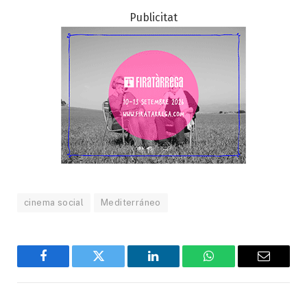
Publicitat
cinema social
Mediterráneo
Facebook
Twitter
LinkedIn
WhatsApp
Email