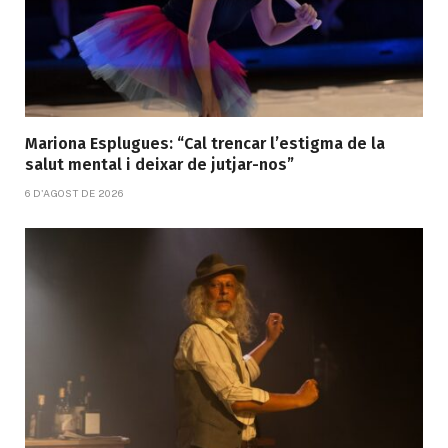
Mariona Esplugues: “Cal trencar l’estigma de la
salut mental i deixar de jutjar-nos”
6 D'AGOST DE 2026