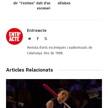
dir “t’estimo” dalt d’un
síl·labes
escenari
Entreacte
Web
Facebook
X
(Twitter)
Revista d'arts escèniques i audiovisuals de
Catalunya. Des de 1988.
Articles Relacionats