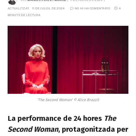
ACTUALITZAT:
11 DE JULIOL DE 2024
NO HI HA COMENTARIS
4 
MINUTS DE LECTURA
'The Second Woman' © Alice Brazzit
La performance de 24 hores
The
Second Woman
, protagonitzada per