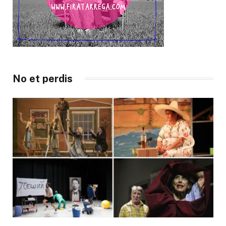
No et perdis