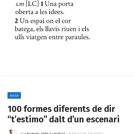
AUCA
100 formes diferents de dir
“t’estimo” dalt d’un escenari
PER
MANUEL PÉREZ I MUÑOZ
11 DE JULIOL DE 2024