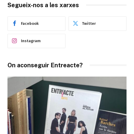
Segueix-nos a les xarxes
Facebook
Twitter
Instagram
On aconseguir Entreacte?