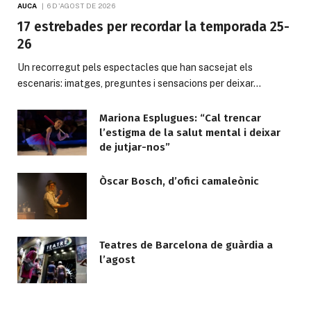
AUCA
6 D'AGOST DE 2026
17 estrebades per recordar la temporada 25-
26
Un recorregut pels espectacles que han sacsejat els
escenaris: imatges, preguntes i sensacions per deixar…
Mariona Esplugues: “Cal trencar
l’estigma de la salut mental i deixar
de jutjar-nos”
Òscar Bosch, d’ofici camaleònic
Teatres de Barcelona de guàrdia a
l’agost