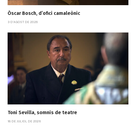
Òscar Bosch, d’ofici camaleònic
3 D'AGOST DE 2026
Toni Sevilla, somnis de teatre
18 DE JULIOL DE 2026