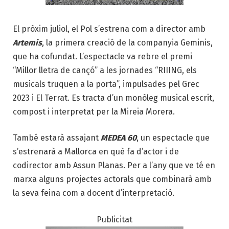
El pròxim juliol, el Pol s’estrena com a director amb
Artemis
, la primera creació de la companyia Geminis,
que ha cofundat. L’espectacle va rebre el premi
“Millor lletra de cançó” a les jornades “RIIING, els
musicals truquen a la porta”, impulsades pel Grec
2023 i El Terrat. Es tracta d’un monòleg musical escrit,
compost i interpretat per la Mireia Morera.
També estarà assajant
MEDEA 60
, un espectacle que
s’estrenarà a Mallorca en què fa d’actor i de
codirector amb Assun Planas. Per a l’any que ve té en
marxa alguns projectes actorals que combinarà amb
la seva feina com a docent d’interpretació.
Publicitat