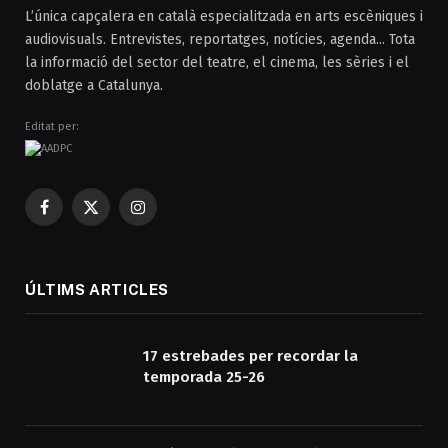
L’única capçalera en català especialitzada en arts escèniques i
audiovisuals. Entrevistes, reportatges, notícies, agenda... Tota
la informació del sector del teatre, el cinema, les sèries i el
doblatge a Catalunya.
Editat per:
Facebook
X
Instagram
(Twitter)
ÚLTIMS ARTICLES
17 estrebades per recordar la
temporada 25-26