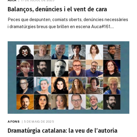
Balanços, denúncies i el vent de cara
Peces que despunten, comiats oberts, denúncies necessàries
i dramatúrgies breus que brillen en escena Auca#161…
A FONS
5 DE MAIG DE 2025
Dramatúrgia catalana: la veu de l’autoria