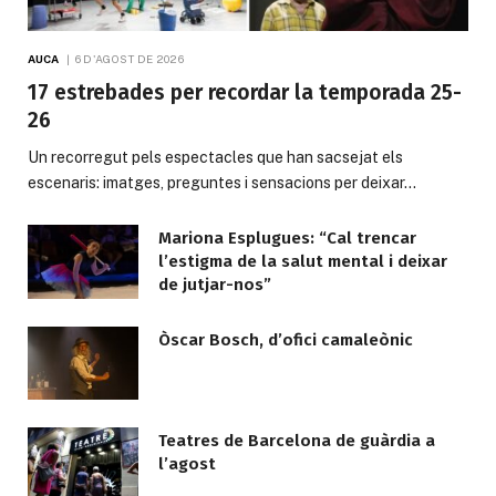
AUCA
6 D'AGOST DE 2026
17 estrebades per recordar la temporada 25-
26
Un recorregut pels espectacles que han sacsejat els
escenaris: imatges, preguntes i sensacions per deixar…
Mariona Esplugues: “Cal trencar
l’estigma de la salut mental i deixar
de jutjar-nos”
Òscar Bosch, d’ofici camaleònic
Teatres de Barcelona de guàrdia a
l’agost