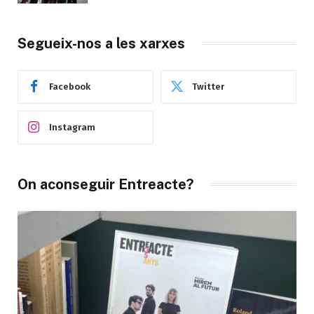
Segueix-nos a les xarxes
Facebook
Twitter
Instagram
On aconseguir Entreacte?