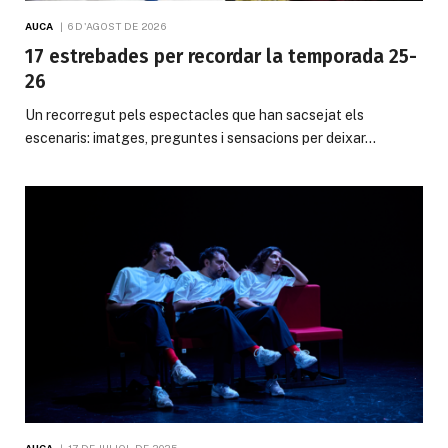
AUCA
6 D'AGOST DE 2026
17 estrebades per recordar la temporada 25-
26
Un recorregut pels espectacles que han sacsejat els
escenaris: imatges, preguntes i sensacions per deixar…
AUCA
17 DE JULIOL DE 2025