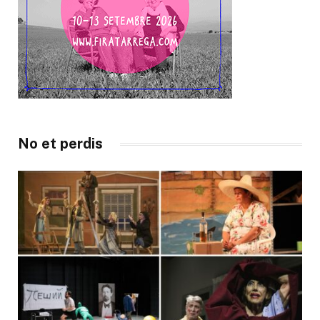
No et perdis