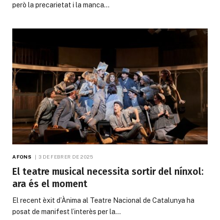
però la precarietat i la manca…
A FONS
3 DE FEBRER DE 2025
El teatre musical necessita sortir del nínxol:
ara és el moment
El recent èxit d’Ànima al Teatre Nacional de Catalunya ha
posat de manifest l’interès per la…