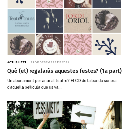
ACTUALITAT
21 DE DESEMBRE DE 2021
Què (et) regalaràs aquestes festes? (1a part)
Un abonament per anar al teatre? El CD de la banda sonora
d’aquella pel·lícula que us va…