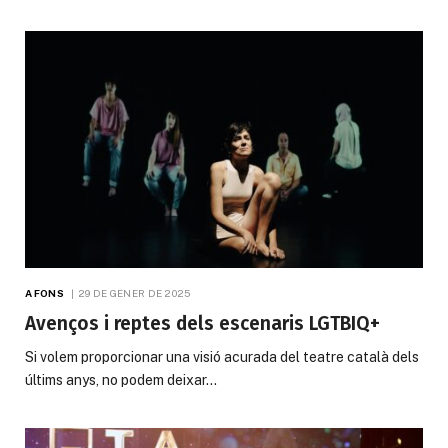
A FONS
29 DE GENER DE 2025
Avenços i reptes dels escenaris LGTBIQ+
Si volem proporcionar una visió acurada del teatre català dels
últims anys, no podem deixar…