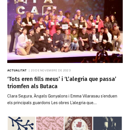
ACTUALITAT
20 DE NOVEMBRE DE 2023
‘Tots eren fills meus’ i ‘L’alegria que passa’
triomfen als Butaca
Clara Segura, Àngels Gonyalons i Emma Vilarasau s’enduen
els principals guardons Les obres L’alegria que…