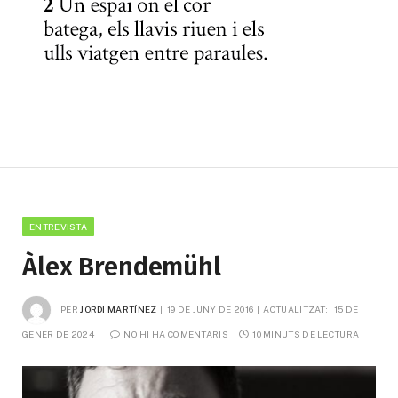
ENTREVISTA
Àlex Brendemühl
PER
JORDI MARTÍNEZ
19 DE JUNY DE 2016
ACTUALITZAT:
15 DE 
GENER DE 2024
NO HI HA COMENTARIS
10 MINUTS DE LECTURA