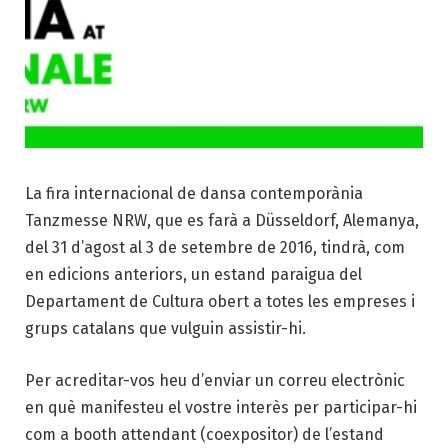
La fira internacional de dansa contemporània
Tanzmesse NRW, que es farà a Düsseldorf, Alemanya,
del 31 d’agost al 3 de setembre de 2016, tindrà, com
en edicions anteriors, un estand paraigua del
Departament de Cultura obert a totes les empreses i
grups catalans que vulguin assistir-hi.
Per acreditar-vos heu d’enviar un correu electrònic
en què manifesteu el vostre interès per participar-hi
com a booth attendant (coexpositor) de l’estand