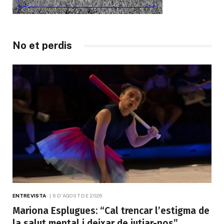
No et perdis
ENTREVISTA
6 D'AGOST DE 2026
Mariona Esplugues: “Cal trencar l’estigma de
la salut mental i deixar de jutjar-nos”