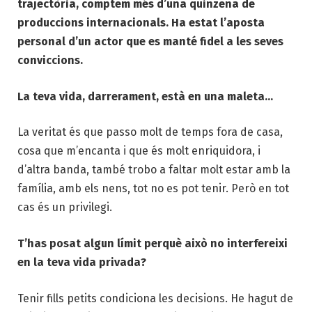
trajectòria, comptem més d’una quinzena de
produccions internacionals. Ha estat l’aposta
personal d’un actor que es manté fidel a les seves
conviccions.
La teva vida, darrerament, està en una maleta…
La veritat és que passo molt de temps fora de casa,
cosa que m’encanta i que és molt enriquidora, i
d’altra banda, també trobo a faltar molt estar amb la
família, amb els nens, tot no es pot tenir. Però en tot
cas és un privilegi.
T’has posat algun límit perquè això no interfereixi
en la teva vida privada?
Tenir fills petits condiciona les decisions. He hagut de