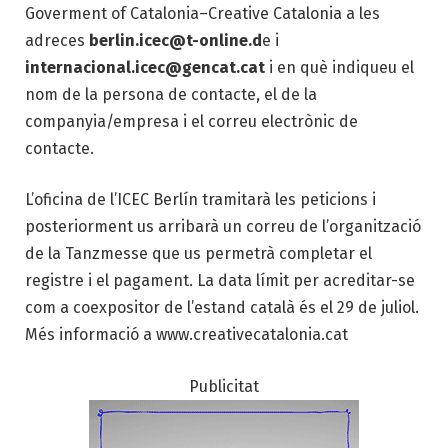
Goverment of Catalonia–Creative Catalonia a les
adreces
berlin.icec@t-online.d
e i
internacional.icec@gencat.cat
i en què indiqueu el
nom de la persona de contacte, el de la
companyia/empresa i el correu electrònic de
contacte.
L’oficina de l’ICEC Berlín tramitarà les peticions i
posteriorment us arribarà un correu de l’organització
de la Tanzmesse que us permetrà completar el
registre i el pagament. La data límit per acreditar-se
com a coexpositor de l’estand català és el 29 de juliol.
Més informació a www.creativecatalonia.cat
Publicitat