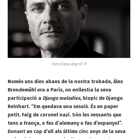
Foto Elena Angrill ©
Només uns dies abans de la nostra trobada, Àlex
Brendemühl era a París, on enllestia la seva
participació a
Django melodies
, biopic de Django
Reinhart. “Em quedava una sessió. És un paper
petit. Faig de coronel nazi. Són les vessants que
tens a França, o fas d’alemany o fas d’espanyol”.
Donant un cop d’ull als últims cinc anys de la seva