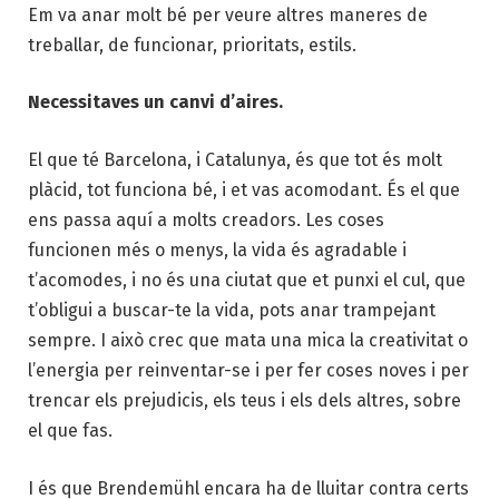
Em va anar molt bé per veure altres maneres de
treballar, de funcionar, prioritats, estils.
Necessitaves un canvi d’aires.
El que té Barcelona, i Catalunya, és que tot és molt
plàcid, tot funciona bé, i et vas acomodant. És el que
ens passa aquí a molts creadors. Les coses
funcionen més o menys, la vida és agradable i
t’acomodes, i no és una ciutat que et punxi el cul, que
t’obligui a buscar-te la vida, pots anar trampejant
sempre. I això crec que mata una mica la creativitat o
l’energia per reinventar-se i per fer coses noves i per
trencar els prejudicis, els teus i els dels altres, sobre
el que fas.
I és que Brendemühl encara ha de lluitar contra certs