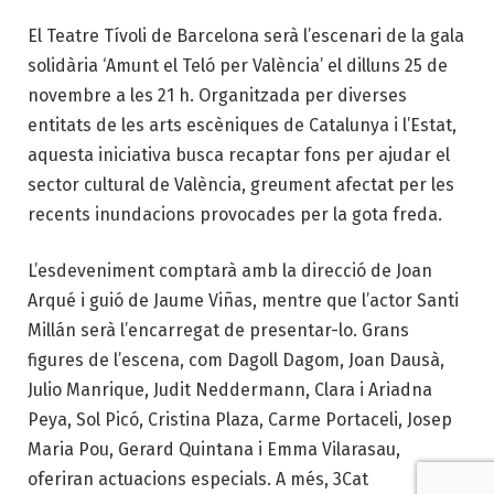
El Teatre Tívoli de Barcelona serà l’escenari de la gala
solidària ‘Amunt el Teló per València’ el dilluns 25 de
novembre a les 21 h. Organitzada per diverses
entitats de les arts escèniques de Catalunya i l’Estat,
aquesta iniciativa busca recaptar fons per ajudar el
sector cultural de València, greument afectat per les
recents inundacions provocades per la gota freda.
L’esdeveniment comptarà amb la direcció de Joan
Arqué i guió de Jaume Viñas, mentre que l’actor Santi
Millán serà l’encarregat de presentar-lo. Grans
figures de l’escena, com Dagoll Dagom, Joan Dausà,
Julio Manrique, Judit Neddermann, Clara i Ariadna
Peya, Sol Picó, Cristina Plaza, Carme Portaceli, Josep
Maria Pou, Gerard Quintana i Emma Vilarasau,
oferiran actuacions especials. A més, 3Cat