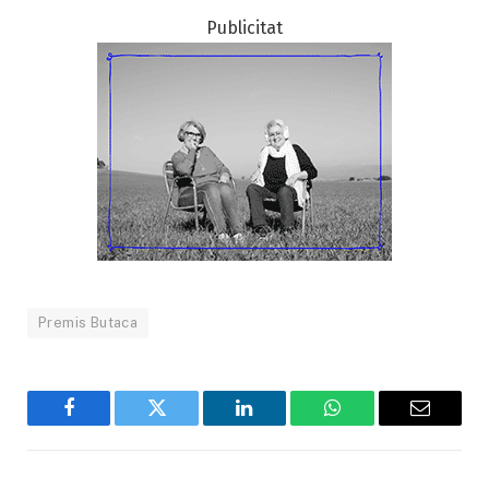
Publicitat
Premis Butaca
Facebook
Twitter
LinkedIn
WhatsApp
Email