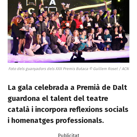
Foto dels guanyadors dels XXX Premis Butaca © Guillem Roset / ACN
La gala celebrada a Premià de Dalt
guardona el talent del teatre
català i incorpora reflexions socials
i homenatges professionals
.
Publicitat