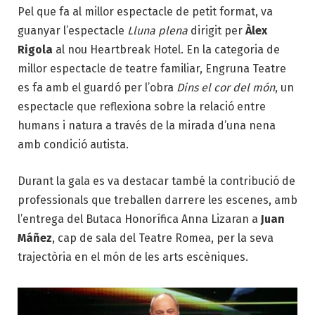
Pel que fa al millor espectacle de petit format, va
guanyar l’espectacle
Lluna plena
dirigit per
Àlex
Rigola
al nou Heartbreak Hotel. En la categoria de
millor espectacle de teatre familiar, Engruna Teatre
es fa amb el guardó per l’obra
Dins el cor del món
, un
espectacle que reflexiona sobre la relació entre
humans i natura a través de la mirada d’una nena
amb condició autista.
Durant la gala es va destacar també la contribució de
professionals que treballen darrere les escenes, amb
l’entrega del Butaca Honorífica Anna Lizaran a
Juan
Máñez
, cap de sala del Teatre Romea, per la seva
trajectòria en el món de les arts escèniques.