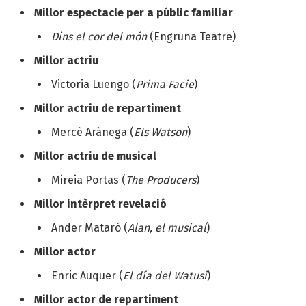
Millor espectacle per a públic familiar
Dins el cor del món
(Engruna Teatre)
Millor actriu
Victoria Luengo (
Prima Facie
)
Millor actriu de repartiment
Mercè Arànega (
Els Watson
)
Millor actriu de musical
Mireia Portas (
The Producers
)
Millor intèrpret revelació
Ander Mataró (
Alan, el musical
)
Millor actor
Enric Auquer (
El día del Watusi
)
Millor actor de repartiment