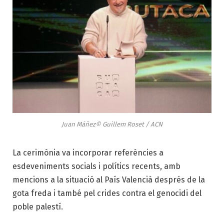
Juan Máñez© Guillem Roset / ACN
La cerimònia va incorporar referències a
esdeveniments socials i polítics recents, amb
mencions a la situació al País Valencià després de la
gota freda i també pel crides contra el genocidi del
poble palestí.