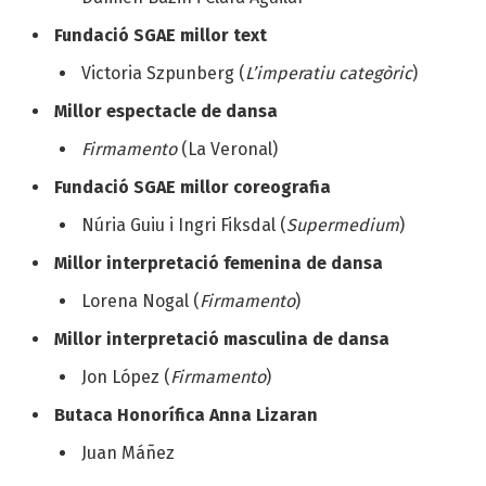
Fundació SGAE millor text
Victoria Szpunberg (
L’imperatiu categòric
)
Millor espectacle de dansa
Firmamento
(La Veronal)
Fundació SGAE millor coreografia
Núria Guiu i Ingri Fiksdal (
Supermedium
)
Millor interpretació femenina de dansa
Lorena Nogal (
Firmamento
)
Millor interpretació masculina de dansa
Jon López (
Firmamento
)
Butaca Honorífica Anna Lizaran
Juan Máñez