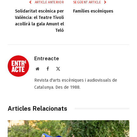
ARTICLE ANTERIOR
SEGÜENT ARTICLE
Solidaritat escènica per
Famílies escèniques
València: el Teatre Tívoli
acollirà la gala Amunt el
Teló
Entreacte
Web
Facebook
X
(Twitter)
Revista d'arts escèniques i audiovisuals de
Catalunya. Des de 1988.
Articles Relacionats