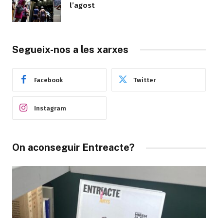
l’agost
Segueix-nos a les xarxes
Facebook
Twitter
Instagram
On aconseguir Entreacte?