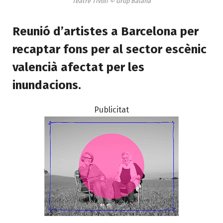
Teatre Tívoli © Grup Balañá
Reunió d’artistes a Barcelona per
recaptar fons per al sector escènic
valencià afectat per les
inundacions.
Publicitat