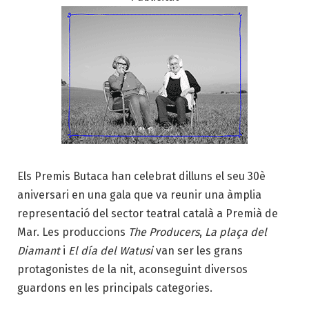
Els Premis Butaca han celebrat dilluns el seu 30è
aniversari en una gala que va reunir una àmplia
representació del sector teatral català a Premià de
Mar. Les produccions
The Producers
,
La plaça del
Diamant
i
El día del Watusi
van ser les grans
protagonistes de la nit, aconseguint diversos
guardons en les principals categories.