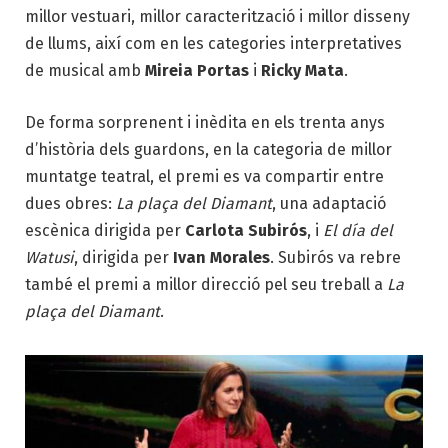
millor vestuari, millor caracterització i millor disseny
de llums, així com en les categories interpretatives
de musical amb
Mireia Portas
i
Ricky Mata
.
De forma sorprenent i inèdita en els trenta anys
d’història dels guardons, en la categoria de millor
muntatge teatral, el premi es va compartir entre
dues obres:
La plaça del Diamant
, una adaptació
escènica dirigida per
Carlota Subirós
, i
El día del
Watusi
, dirigida per
Ivan Morales
. Subirós va rebre
també el premi a millor direcció pel seu treball a
La
plaça del Diamant
.