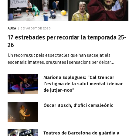
AUCA
6 D'AGOST DE 2026
17 estrebades per recordar la temporada 25-
26
Un recorregut pels espectacles que han sacsejat els
escenaris: imatges, preguntes i sensacions per deixar…
Mariona Esplugues: “Cal trencar
l’estigma de la salut mental i deixar
de jutjar-nos”
Òscar Bosch, d’ofici camaleònic
Teatres de Barcelona de guàrdia a