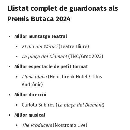
Llistat complet de guardonats als
Premis Butaca 2024
Millor muntatge teatral
El día del Watusi
(Teatre Lliure)
La plaça del Diamant
(TNC/Grec 2023)
Millor espectacle de petit format
Lluna plena
(Heartbreak Hotel / Titus
Andrònic)
Millor direcció
Carlota Subirós (
La plaça del Diamant
)
Millor musical
The Producers
(Nostromo Live)