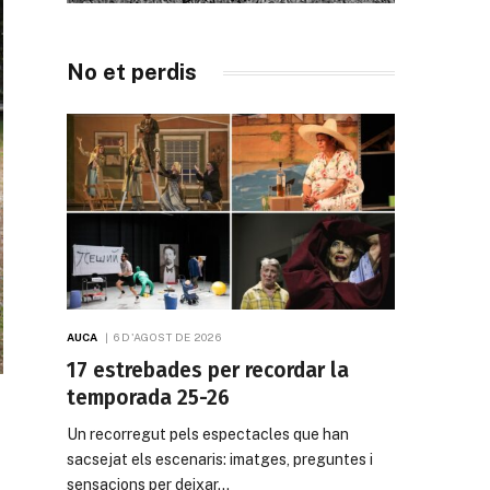
No et perdis
AUCA
6 D'AGOST DE 2026
17 estrebades per recordar la
temporada 25-26
Un recorregut pels espectacles que han
sacsejat els escenaris: imatges, preguntes i
sensacions per deixar…