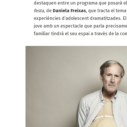
destaquen entre un programa que posarà el fo
festa,
de
Daniela Freixas
, que tracta el tema
experiències d’adolescent dramatitzades. E
jove amb un espectacle que parla precisamen
familiar tindrà el seu espai a través de la c