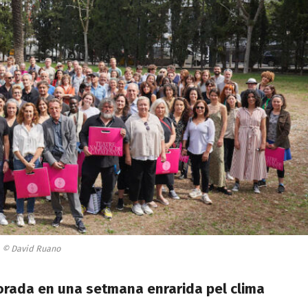
© David Ruano
orada en una setmana enrarida pel clima