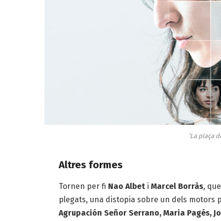
‘La plaça 
Altres formes
Tornen per fi
Nao Albet
i
Marcel Borràs
, qu
plegats, una distopia sobre un dels motors pr
Agrupación Señor Serrano, Maria Pagés, 