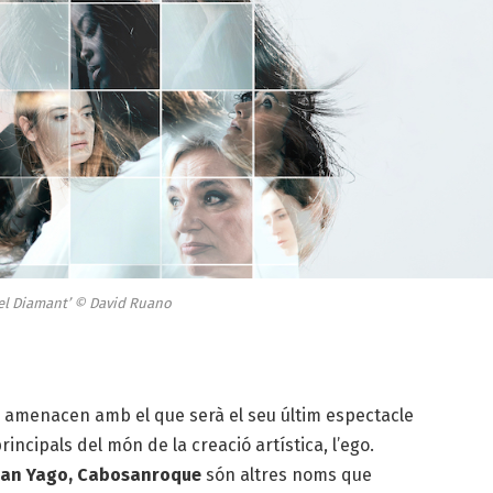
del Diamant’ © David Ruano
e amenacen amb el que serà el seu últim espectacle
incipals del món de la creació artística, l’ego.
Joan Yago, Cabosanroque
són altres noms que