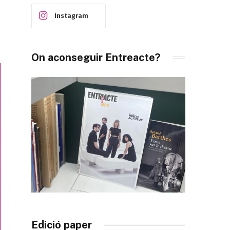
Instagram
On aconseguir Entreacte?
Edició paper