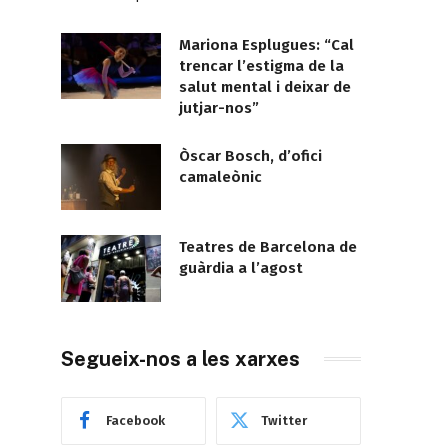
Mariona Esplugues: “Cal
trencar l’estigma de la
salut mental i deixar de
jutjar-nos”
Òscar Bosch, d’ofici
camaleònic
Teatres de Barcelona de
guàrdia a l’agost
Segueix-nos a les xarxes
Facebook
Twitter