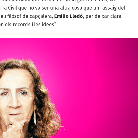
ra Civil que no va ser una altra cosa que un “assaig del
 seu filòsof de capçalera,
Emilio Lledó
, per deixar clara
n els records i les idees”.