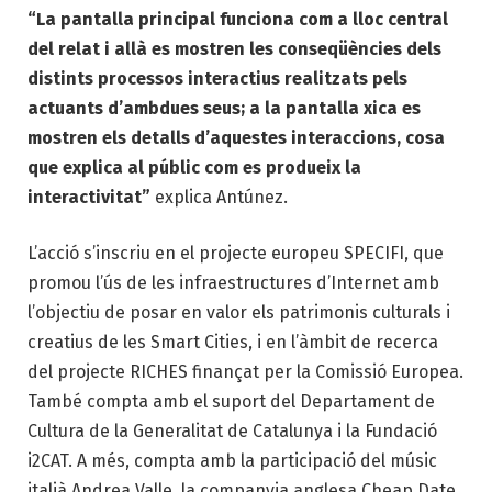
“La pantalla principal funciona com a lloc central
del relat i allà es mostren les conseqüències dels
distints processos interactius realitzats pels
actuants d’ambdues seus; a la pantalla xica es
mostren els detalls d’aquestes interaccions, cosa
que explica al públic com es produeix la
interactivitat”
explica Antúnez.
L’acció s’inscriu en el projecte europeu SPECIFI, que
promou l’ús de les infraestructures d’Internet amb
l’objectiu de posar en valor els patrimonis culturals i
creatius de les Smart Cities, i en l’àmbit de recerca
del projecte RICHES finançat per la Comissió Europea.
També compta amb el suport del Departament de
Cultura de la Generalitat de Catalunya i la Fundació
i2CAT. A més, compta amb la participació del músic
italià Andrea Valle, la companyia anglesa Cheap Date