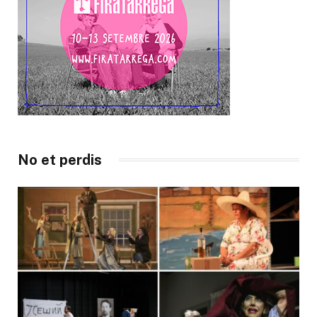
No et perdis