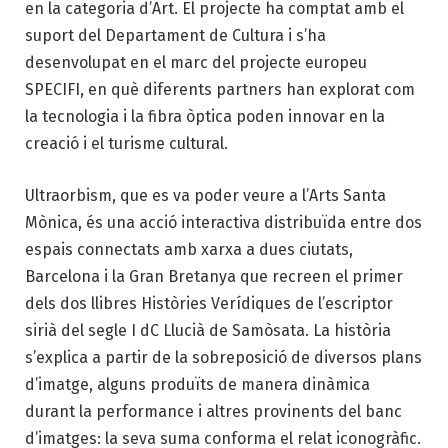
en la categoria d’Art. El projecte ha comptat amb el
suport del Departament de Cultura i s’ha
desenvolupat en el marc del projecte europeu
SPECIFI, en què diferents partners han explorat com
la tecnologia i la fibra òptica poden innovar en la
creació i el turisme cultural.
Ultraorbism, que es va poder veure a l’Arts Santa
Mònica, és una acció interactiva distribuïda entre dos
espais connectats amb xarxa a dues ciutats,
Barcelona i la Gran Bretanya que recreen el primer
dels dos llibres Històries Verídiques de l’escriptor
sirià del segle I dC Llucià de Samòsata. La història
s’explica a partir de la sobreposició de diversos plans
d’imatge, alguns produïts de manera dinàmica
durant la performance i altres provinents del banc
d’imatges: la seva suma conforma el relat iconogràfic.