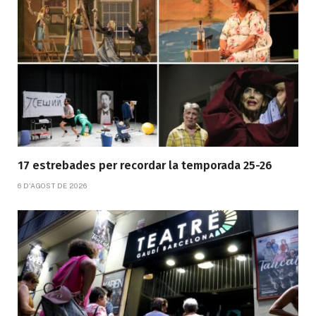
17 estrebades per recordar la temporada 25-26
6 D'AGOST DE 2026