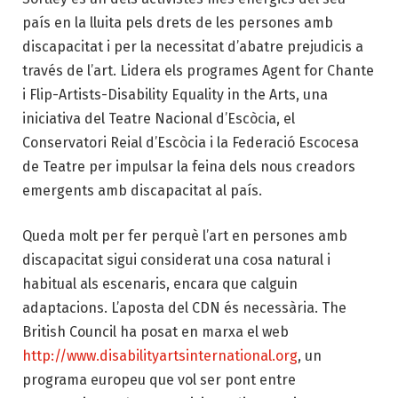
país en la lluita pels drets de les persones amb
discapacitat i per la necessitat d’abatre prejudicis a
través de l’art. Lidera els programes Agent for Chante
i Flip-Artists-Disability Equality in the Arts, una
iniciativa del Teatre Nacional d’Escòcia, el
Conservatori Reial d’Escòcia i la Federació Escocesa
de Teatre per impulsar la feina dels nous creadors
emergents amb discapacitat al país.
Queda molt per fer perquè l’art en persones amb
discapacitat sigui considerat una cosa natural i
habitual als escenaris, encara que calguin
adaptacions. L’aposta del CDN és necessària. The
British Council ha posat en marxa el web
http://www.disabilityartsinternational.org
, un
programa europeu que vol ser pont entre