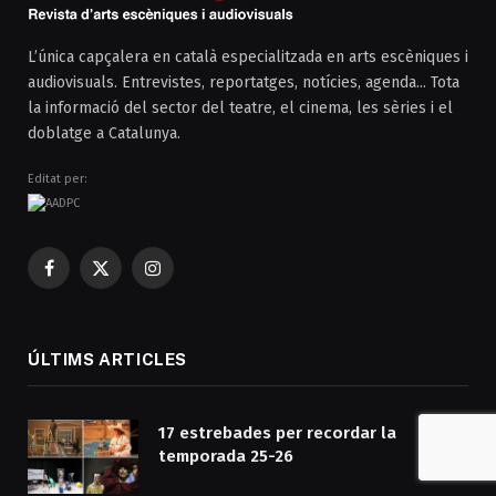
L’única capçalera en català especialitzada en arts escèniques i
audiovisuals. Entrevistes, reportatges, notícies, agenda... Tota
la informació del sector del teatre, el cinema, les sèries i el
doblatge a Catalunya.
Editat per:
Facebook
X
Instagram
(Twitter)
ÚLTIMS ARTICLES
17 estrebades per recordar la
temporada 25-26