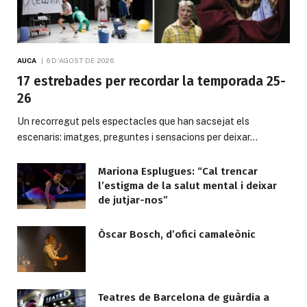
AUCA
6 D'AGOST DE 2026
17 estrebades per recordar la temporada 25-
26
Un recorregut pels espectacles que han sacsejat els
escenaris: imatges, preguntes i sensacions per deixar…
Mariona Esplugues: “Cal trencar
l’estigma de la salut mental i deixar
de jutjar-nos”
Òscar Bosch, d’ofici camaleònic
Teatres de Barcelona de guàrdia a