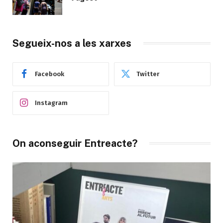
Segueix-nos a les xarxes
Facebook
Twitter
Instagram
On aconseguir Entreacte?