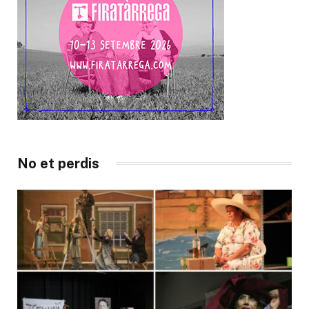
No et perdis