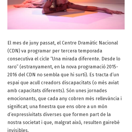
El mes de juny passat, el Centre Dramàtic Nacional
(CDN) va programar per tercera temporada
consecutiva el cicle “Una mirada diferente. Desde lo
raro” (estranyament, en la nova programació 2015-
2016 del CDN no sembla que hi surti). Es tracta d’un
espai que acull creadors discapacitats (o més aviat
amb capacitats diferents). Són unes jornades
emocionants, que cada any cobren més rellevància i
significat; una finestra que ens obre a un món
d’expressivitats diverses que formen part de la
nostra societat i que, malgrat això, resulten gairebé
invisibles.