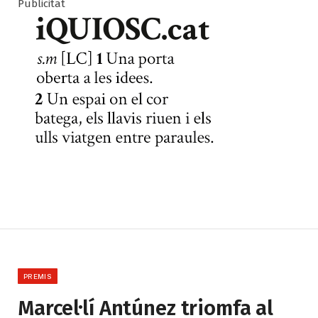
Publicitat
PREMIS
Marcel·lí Antúnez triomfa al