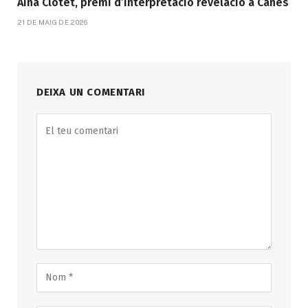
Aina Clotet, premi d’interpretació revelació a Canes
21 DE MAIG DE 2026
DEIXA UN COMENTARI