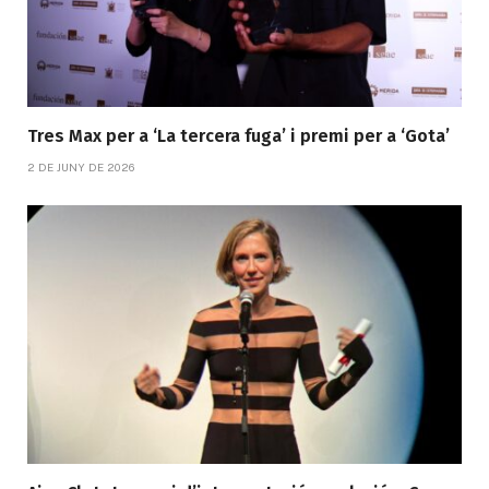
Tres Max per a ‘La tercera fuga’ i premi per a ‘Gota’
2 DE JUNY DE 2026