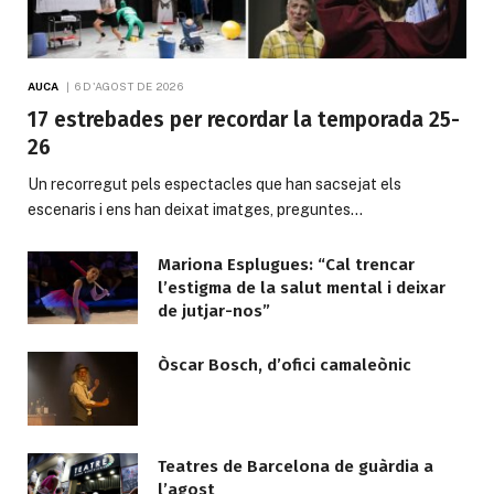
AUCA
6 D'AGOST DE 2026
17 estrebades per recordar la temporada 25-
26
Un recorregut pels espectacles que han sacsejat els
escenaris i ens han deixat imatges, preguntes…
Mariona Esplugues: “Cal trencar
l’estigma de la salut mental i deixar
de jutjar-nos”
Òscar Bosch, d’ofici camaleònic
Teatres de Barcelona de guàrdia a
l’agost