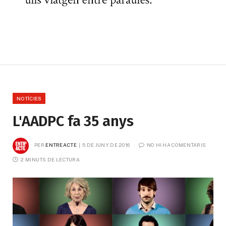
NOTÍCIES
L'AADPC fa 35 anys
PER
ENTREACTE
5 DE JUNY DE 2016
NO HI HA COMENTARIS
2 MINUTS DE LECTURA