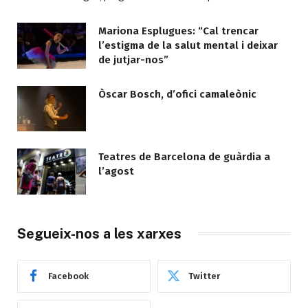
Mariona Esplugues: “Cal trencar
l’estigma de la salut mental i deixar
de jutjar-nos”
Òscar Bosch, d’ofici camaleònic
Teatres de Barcelona de guàrdia a
l’agost
Segueix-nos a les xarxes
Facebook
Twitter