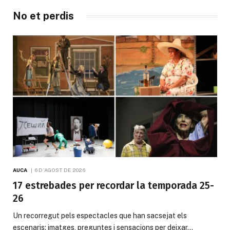
No et perdis
AUCA
6 D'AGOST DE 2026
17 estrebades per recordar la temporada 25-
26
Un recorregut pels espectacles que han sacsejat els
escenaris: imatges, preguntes i sensacions per deixar…