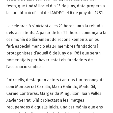
festa, que tindrà lloc el dia 13 de juny, data propera a
la constitució oficial de l’AADPC, el 6 de juny del 1981.
La celebració s’iniciarà a les 21 hores amb la rebuda
dels assistents. A partir de les 22 hores començarà la
cerimònia de lliurament de reconeixements on es
farà especial menció als 24 membres fundadors i
protagonistes d’aquell 6 de juny de 1981 que seran
homenatjats per haver estat els fundadors de
l’associació sindical.
Entre ells, destaquen actors i actrius tan reconeguts
com Montserrat Carulla, Martí Galindo, Maife Gil,
Carme Contreras, Margarida Minguillón, Joan Vallès i
Xavier Serrat. S’hi projectaran les imatges
recuperades d’aquells inicis, una cerimònia que ens