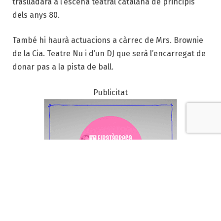
traslladarà a l’escena teatral catalana de principis
dels anys 80.
També hi haurà actuacions a càrrec de Mrs. Brownie
de la Cia. Teatre Nu i d’un DJ que serà l’encarregat de
donar pas a la pista de ball.
Publicitat