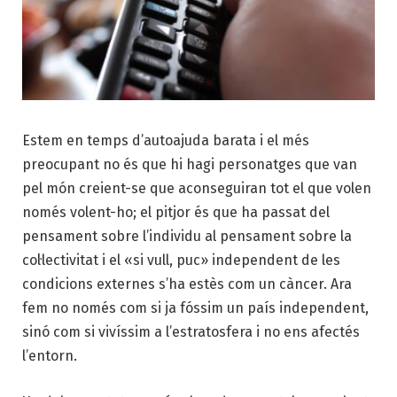
Estem en temps d’autoajuda barata i el més
preocupant no és que hi hagi personatges que van
pel món creient-se que aconseguiran tot el que volen
només volent-ho; el pitjor és que ha passat del
pensament sobre l’individu al pensament sobre la
col·lectivitat i el «si vull, puc» independent de les
condicions externes s’ha estès com un càncer. Ara
fem no només com si ja fóssim un país independent,
sinó com si vivíssim a l’estratosfera i no ens afectés
l’entorn.