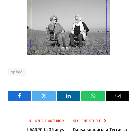
opinió
Facebook
Twitter
LinkedIn
WhatsApp
Email
ARTICLE ANTERIOR
SEGÜENT ARTICLE
L'AADPC fa 35 anys
Dansa solidària a Terrassa