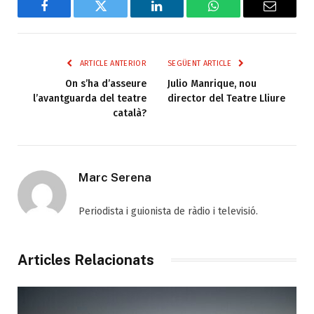
Facebook
Twitter
LinkedIn
WhatsApp
Email
ARTICLE ANTERIOR
SEGÜENT ARTICLE
On s’ha d’asseure
Julio Manrique, nou
l’avantguarda del teatre
director del Teatre Lliure
català?
Marc Serena
Periodista i guionista de ràdio i televisió.
Articles Relacionats