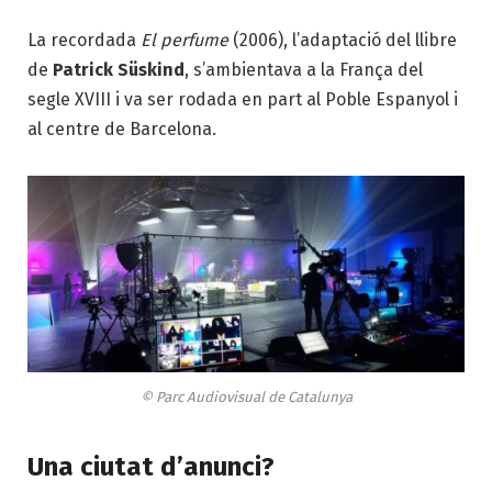
La recordada
El perfume
(2006), l’adaptació del llibre
de
Patrick Süskind
, s’ambientava a la França del
segle XVIII i va ser rodada en part al Poble Espanyol i
al centre de Barcelona.
© Parc Audiovisual de Catalunya
Una ciutat d’anunci?