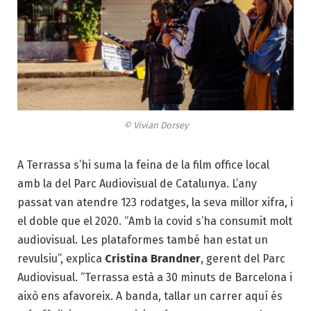
© Vivian Dorsey
A Terrassa s’hi suma la feina de la film office local
amb la del Parc Audiovisual de Catalunya. L’any
passat van atendre 123 rodatges, la seva millor xifra, i
el doble que el 2020. “Amb la covid s’ha consumit molt
audiovisual. Les plataformes també han estat un
revulsiu”, explica
Cristina Brandner
, gerent del Parc
Audiovisual. “Terrassa està a 30 minuts de Barcelona i
això ens afavoreix. A banda, tallar un carrer aquí és