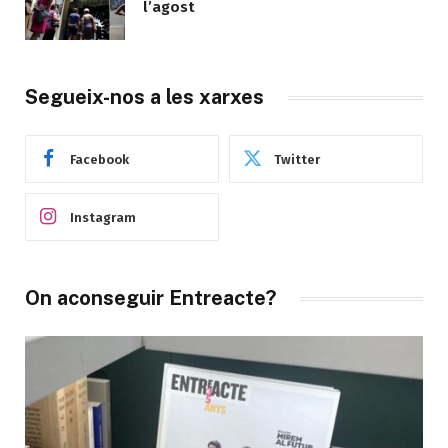
l’agost
Segueix-nos a les xarxes
Facebook
Twitter
Instagram
On aconseguir Entreacte?