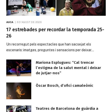
AUCA
6 D'AGOST DE 2026
17 estrebades per recordar la temporada 25-
26
Un recorregut pels espectacles que han sacsejat els
escenaris: imatges, preguntes i sensacions per deixar…
Mariona Esplugues: “Cal trencar
l’estigma de la salut mental i deixar
de jutjar-nos”
Òscar Bosch, d’ofici camaleònic
Teatres de Barcelona de guàrdia a