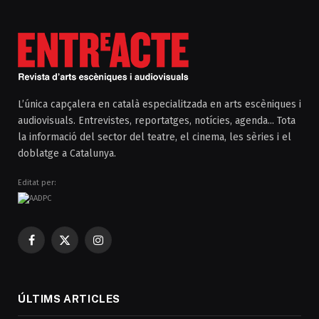
L’única capçalera en català especialitzada en arts escèniques i
audiovisuals. Entrevistes, reportatges, notícies, agenda... Tota
la informació del sector del teatre, el cinema, les sèries i el
doblatge a Catalunya.
Editat per:
Facebook
X
Instagram
(Twitter)
ÚLTIMS ARTICLES