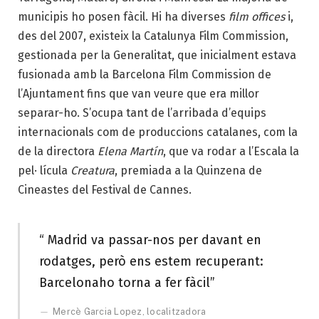
municipis ho posen fàcil. Hi ha diverses
film offices
i,
des del 2007, existeix la Catalunya Film Commission,
gestionada per la Generalitat, que inicialment estava
fusionada amb la Barcelona Film Commission de
l’Ajuntament fins que van veure que era millor
separar-ho. S’ocupa tant de l’arribada d’equips
internacionals com de produccions catalanes, com la
de la directora
Elena Martín
, que va rodar a l’Escala la
pel· lícula
Creatura
, premiada a la Quinzena de
Cineastes del Festival de Cannes.
“ Madrid va passar-nos per davant en
rodatges, però ens estem recuperant:
Barcelonaho torna a fer fàcil”
Mercè Garcia Lopez, localitzadora