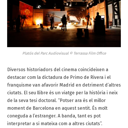
Platós del Parc Audiovisual © Terrassa Film Office
Diversos historiadors del cinema coincideixen a
destacar com la dictadura de Primo de Rivera i el
franquisme van afavorir Madrid en detriment d’altres
ciutats. El seu llibre és un viatge per la història i neix
de la seva tesi doctoral. “Potser ara és el millor
moment de Barcelona en aquest sentit. És molt
coneguda a l’estranger. A banda, tant es pot
interpretar a si mateixa com a altres ciutats”.