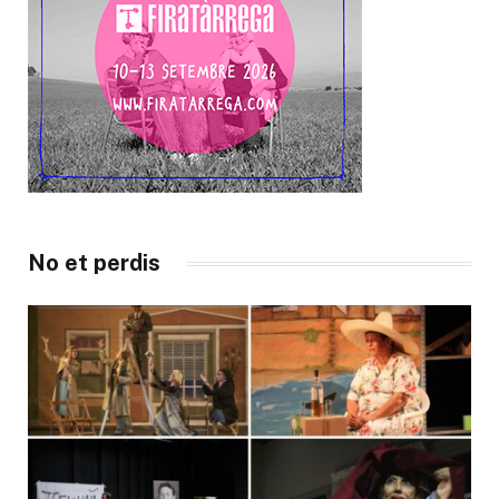
No et perdis