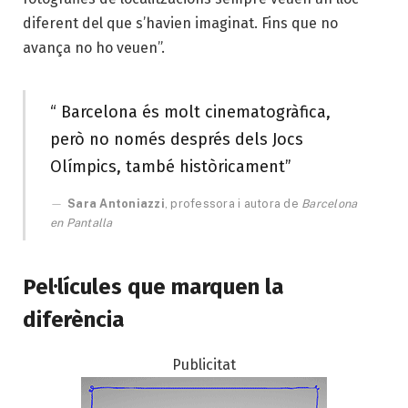
diferent del que s’havien imaginat. Fins que no
avança no ho veuen”.
“ Barcelona és molt cinematogràfica,
però no només després dels Jocs
Olímpics, també històricament”
Sara Antoniazzi
, professora i autora de
Barcelona
en Pantalla
Pel·lícules que marquen la
diferència
Publicitat