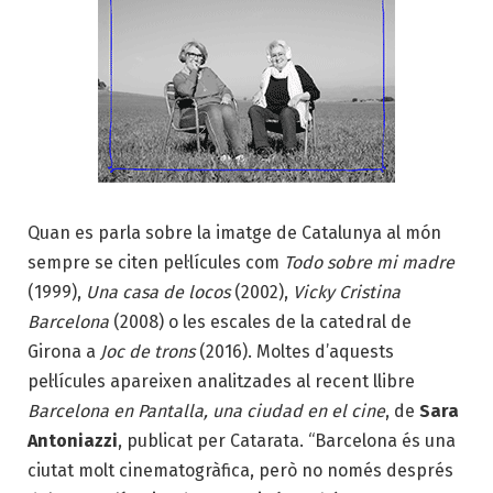
Quan es parla sobre la imatge de Catalunya al món
sempre se citen pel·lícules com
Todo sobre mi madre
(1999),
Una casa de locos
(2002),
Vicky Cristina
Barcelona
(2008) o les escales de la catedral de
Girona a
Joc de trons
(2016). Moltes d’aquests
pel·lícules apareixen analitzades al recent llibre
Barcelona en Pantalla, una ciudad en el cine
, de
Sara
Antoniazzi
, publicat per Catarata. “Barcelona és una
ciutat molt cinematogràfica, però no només després