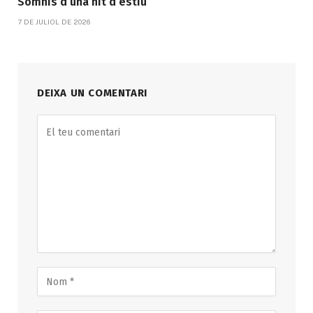
Somnis d’una nit d’estiu
7 DE JULIOL DE 2026
DEIXA UN COMENTARI