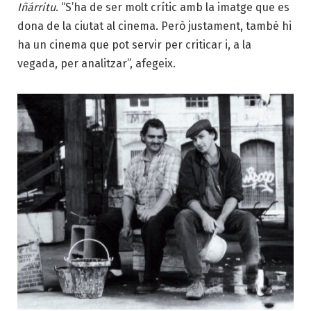
Iñárritu
. “S’ha de ser molt crític amb la imatge que es
dona de la ciutat al cinema. Però justament, també hi
ha un cinema que pot servir per criticar i, a la
vegada, per analitzar”, afegeix.