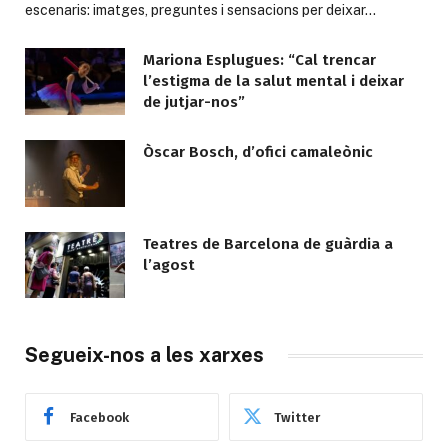
escenaris: imatges, preguntes i sensacions per deixar…
Mariona Esplugues: “Cal trencar
l’estigma de la salut mental i deixar
de jutjar-nos”
Òscar Bosch, d’ofici camaleònic
Teatres de Barcelona de guàrdia a
l’agost
Segueix-nos a les xarxes
Facebook
Twitter