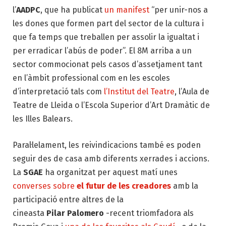
l’
AADPC
, que ha publicat
un manifest
“per unir-nos a
les dones que formen part del sector de la cultura i
que fa temps que treballen per assolir la igualtat i
per erradicar l’abús de poder”. El 8M arriba a un
sector commocionat pels casos d’assetjament tant
en l’àmbit professional com en les escoles
d’interpretació tals com
l’Institut del Teatre
, l’Aula de
Teatre de Lleida o l’Escola Superior d’Art Dramàtic de
les Illes Balears.
Paral·lelament, les reivindicacions també es poden
seguir des de casa amb diferents xerrades i accions.
La
SGAE
ha organitzat per aquest matí unes
converses sobre
el futur de les creadores
amb la
participació entre altres de la
cineasta
Pilar Palomero
-recent triomfadora als