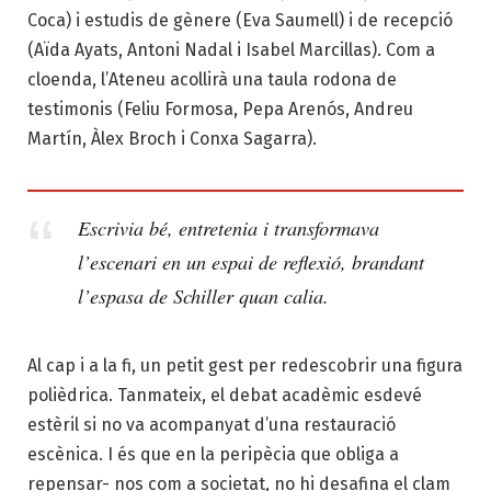
Coca) i estudis de gènere (Eva Saumell) i de recepció
(Aïda Ayats, Antoni Nadal i Isabel Marcillas). Com a
cloenda, l’Ateneu acollirà una taula rodona de
testimonis (Feliu Formosa, Pepa Arenós, Andreu
Martín, Àlex Broch i Conxa Sagarra).
Escrivia bé, entretenia i transformava
l’escenari en un espai de reflexió, brandant
l’espasa de Schiller quan calia.
Al cap i a la fi, un petit gest per redescobrir una figura
polièdrica. Tanmateix, el debat acadèmic esdevé
estèril si no va acompanyat d’una restauració
escènica. I és que en la peripècia que obliga a
repensar- nos com a societat, no hi desafina el clam