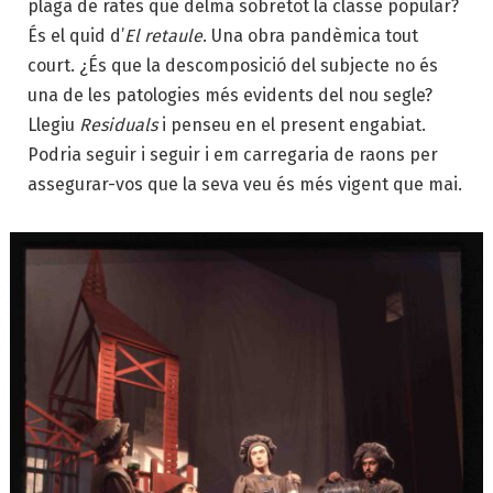
plaga de rates que delma sobretot la classe popular?
És el quid d’
El retaule
. Una obra pandèmica tout
court. ¿És que la descomposició del subjecte no és
una de les patologies més evidents del nou segle?
Llegiu
Residuals
i penseu en el present engabiat.
Podria seguir i seguir i em carregaria de raons per
assegurar-vos que la seva veu és més vigent que mai.