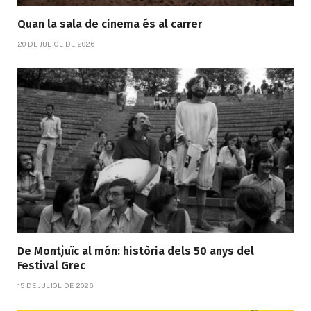
Quan la sala de cinema és al carrer
20 DE JULIOL DE 2026
De Montjuïc al món: història dels 50 anys del
Festival Grec
15 DE JULIOL DE 2026