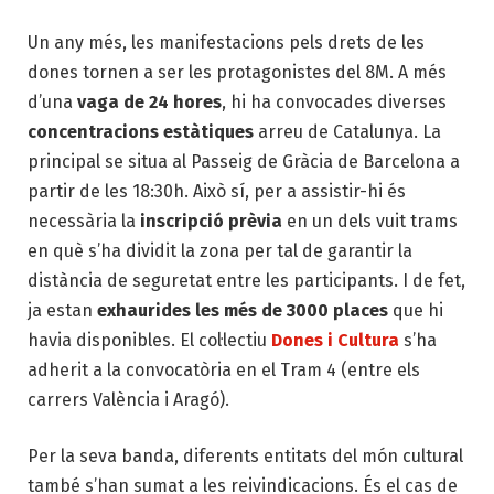
Un any més, les manifestacions pels drets de les
dones tornen a ser les protagonistes del 8M. A més
d’una
vaga de 24 hores
, hi ha convocades diverses
concentracions estàtiques
arreu de Catalunya. La
principal se situa al Passeig de Gràcia de Barcelona a
partir de les 18:30h. Això sí, per a assistir-hi és
necessària la
inscripció prèvia
en un dels vuit trams
en què s’ha dividit la zona per tal de garantir la
distància de seguretat entre les participants. I de fet,
ja estan
exhaurides les més de 3000 places
que hi
havia disponibles. El col·lectiu
Dones i Cultura
s’ha
adherit a la convocatòria en el Tram 4 (entre els
carrers València i Aragó).
Per la seva banda, diferents entitats del món cultural
també s’han sumat a les reivindicacions. És el cas de