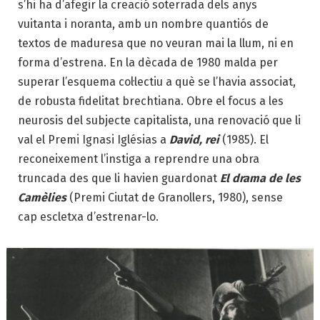
s’hi ha d’afegir la creació soterrada dels anys
vuitanta i noranta, amb un nombre quantiós de
textos de maduresa que no veuran mai la llum, ni en
forma d’estrena. En la dècada de 1980 malda per
superar l’esquema col·lectiu a què se l’havia associat,
de robusta fidelitat brechtiana. Obre el focus a les
neurosis del subjecte capitalista, una renovació que li
val el Premi Ignasi Iglésias a
David, rei
(1985). El
reconeixement l’instiga a reprendre una obra
truncada des que li havien guardonat
El drama de les
Camèlies
(Premi Ciutat de Granollers, 1980), sense
cap escletxa d’estrenar-lo.