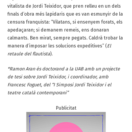
vitalista de Jordi Teixidor, que pren relleu en un dels
finals d’obra més lapidaris que es van esmunyir de la
censura franquista: “Vilatans, si ensenyem forats, els
apedaçaran; si demanem remeis, ens donaran
calmants. Ben mirat, sempre pegats. Caldrà trobar la
manera d’imposar les solucions expeditives” (
El
retaule del flautista
).
*Ramon Aran és doctorand a la UAB amb un projecte
de tesi sobre Jordi Teixidor, i coordinador, amb
Francesc Foguet, del “I Simposi Jordi Teixidor i el
teatre català contemporani”
Publicitat