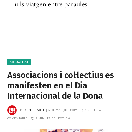
ACTUALITAT
Associacions i col·lectius es
manifesten en el Dia
Internacional de la Dona
PER
ENTREACTE
8 DE MARÇ DE 2021
NO HI HA 
COMENTARIS
2 MINUTS DE LECTURA