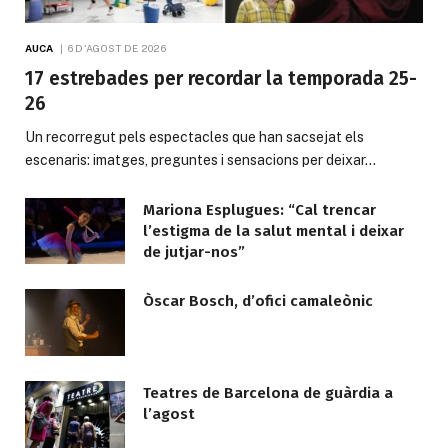
AUCA
6 D'AGOST DE 2026
17 estrebades per recordar la temporada 25-
26
Un recorregut pels espectacles que han sacsejat els
escenaris: imatges, preguntes i sensacions per deixar…
Mariona Esplugues: “Cal trencar
l’estigma de la salut mental i deixar
de jutjar-nos”
Òscar Bosch, d’ofici camaleònic
Teatres de Barcelona de guàrdia a
l’agost