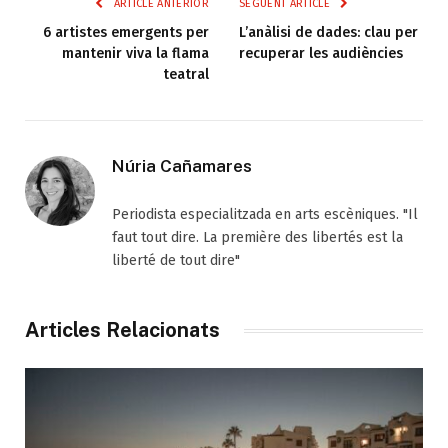
ARTICLE ANTERIOR
SEGÜENT ARTICLE
6 artistes emergents per
L’anàlisi de dades: clau per
mantenir viva la flama
recuperar les audiències
teatral
Núria Cañamares
Periodista especialitzada en arts escèniques. "Il
faut tout dire. La première des libertés est la
liberté de tout dire"
Articles Relacionats