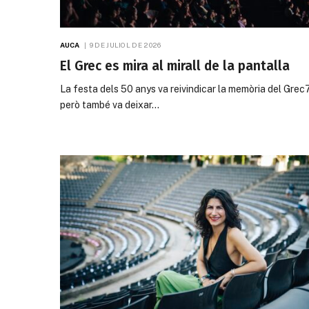
AUCA
9 DE JULIOL DE 2026
El Grec es mira al mirall de la pantalla
La festa dels 50 anys va reivindicar la memòria del Grec
però també va deixar…