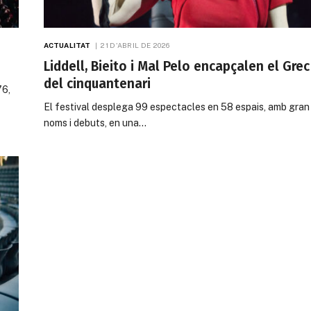
ACTUALITAT
21 D'ABRIL DE 2026
Liddell, Bieito i Mal Pelo encapçalen el Grec
del cinquantenari
76,
El festival desplega 99 espectacles en 58 espais, amb gran
noms i debuts, en una…