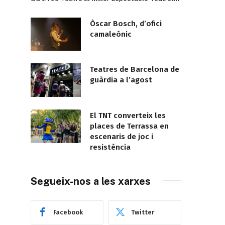
Òscar Bosch, d’ofici
camaleònic
Teatres de Barcelona de
guàrdia a l’agost
El TNT converteix les
places de Terrassa en
escenaris de joc i
resistència
Segueix-nos a les xarxes
Facebook
Twitter