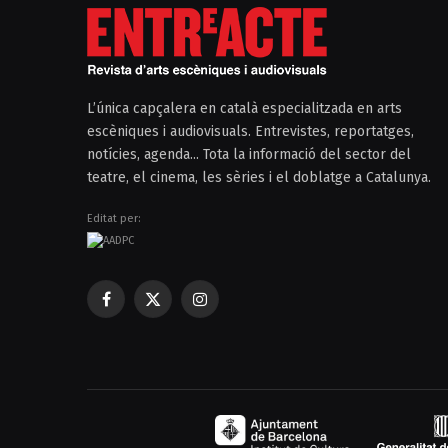
L’única capçalera en català especialitzada en arts
escèniques i audiovisuals. Entrevistes, reportatges,
notícies, agenda... Tota la informació del sector del
teatre, el cinema, les sèries i el doblatge a Catalunya.
Editat per:
Facebook
X
Instagram
(Twitter)