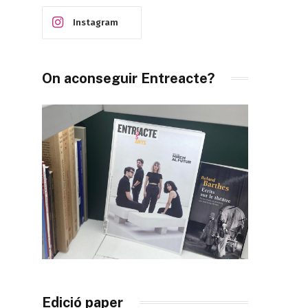
Instagram
On aconseguir Entreacte?
Edició paper