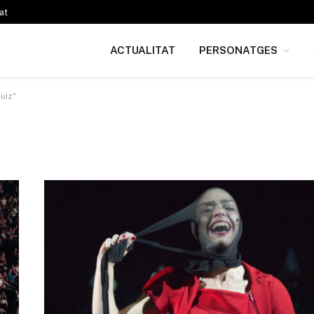
at
ACTUALITAT
PERSONATGES
uiz"