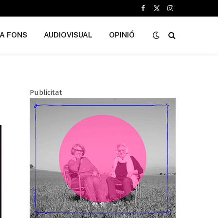
Facebook
X
Instagram
(Twitter)
A FONS
AUDIOVISUAL
OPINIÓ
Publicitat