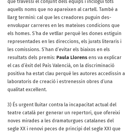
que travessi el conjunt dels equips i inclogui tots
aquells noms que no apareixen al cartell. També a
llarg termini: cal que les creadores puguin des­
envolupar carreres en les mateixes condicions que
els homes. S’ha de vetllar perquè les dones estiguin
representades en les direccions, els jurats literaris i
les comissions. S’han d’evitar els biai­xos en els
resultats dels premis:
Paula Llorens
ens va explicar
el cas d’èxit del País Valencià, on la discriminació
positiva ha estat clau perquè les autores accedissin a
laboratoris de creació i estrenessin obres d’una
qualitat excel·lent.
3) És urgent lluitar contra la incapacitat actual del
teatre català per generar un repertori, que ofereixi
noves mirades a les dramaturgues catalanes del
segle XX i renovi peces de principi del segle XXI que