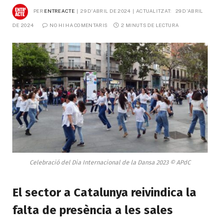
PER
ENTREACTE
29 D'ABRIL DE 2024
ACTUALITZAT:
29 D'ABRIL 
DE 2024
NO HI HA COMENTARIS
2 MINUTS DE LECTURA
Celebració del Dia Internacional de la Dansa 2023 © APdC
El sector a Catalunya reivindica la
falta de presència a les sales