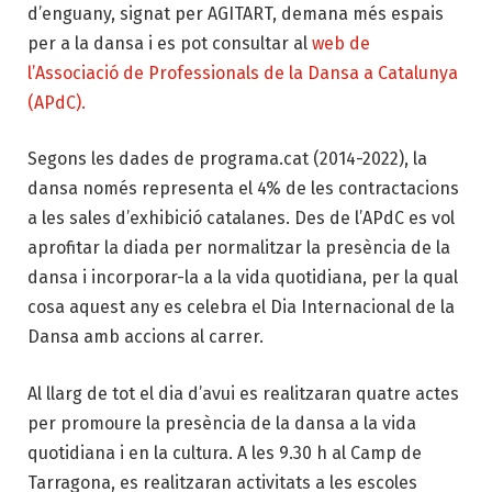
d’enguany, signat per AGITART, demana més espais
per a la dansa i es pot consultar al
web de
l’Associació de Professionals de la Dansa a Catalunya
(APdC).
Segons les dades de programa.cat (2014-2022), la
dansa només representa el 4% de les contractacions
a les sales d’exhibició catalanes. Des de l’APdC es vol
aprofitar la diada per normalitzar la presència de la
dansa i incorporar-la a la vida quotidiana, per la qual
cosa aquest any es celebra el Dia Internacional de la
Dansa amb accions al carrer.
Al llarg de tot el dia d’avui es realitzaran quatre actes
per promoure la presència de la dansa a la vida
quotidiana i en la cultura. A les 9.30 h al Camp de
Tarragona, es realitzaran activitats a les escoles