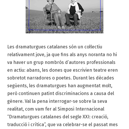
Les dramaturgues catalanes són un col·lectiu
relativament jove, ja que fins als anys noranta no hi
va haver un grup nombrós d’autores professionals
en actiu: abans, les dones que escrivien teatre eren
sobretot narradores o poetes. Durant les dècades
següents, les dramaturgues han augmentat molt,
però continuen patint discriminacions a causa del
gènere. Val la pena interrogar-se sobre la seva
realitat, com vam fer al Simposi Internacional
“Dramaturgues catalanes del segle XXI: creació,
traducció i crítica”, que va celebrar-se el passat mes