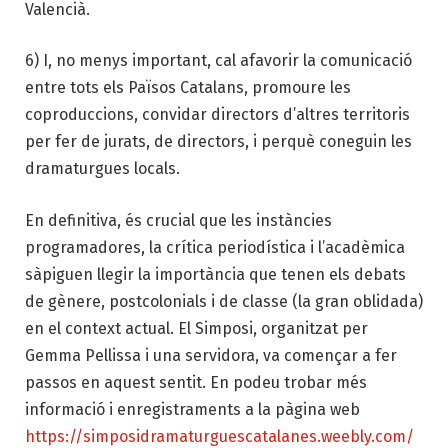
Valencià.
6) I, no menys important, cal afavorir la comunicació
entre tots els Països Catalans, promoure les
coproduccions, convidar directors d’altres territoris
per fer de jurats, de directors, i perquè coneguin les
dramaturgues locals.
En definitiva, és crucial que les instàncies
programadores, la crítica periodística i l’acadèmica
sàpiguen llegir la importància que tenen els debats
de gènere, postcolonials i de classe (la gran oblidada)
en el context actual. El Simposi, organitzat per
Gemma Pellissa i una servidora, va començar a fer
passos en aquest sentit. En podeu trobar més
informació i enregistraments a la pàgina web
https://simposidramaturguescatalanes.weebly.com/