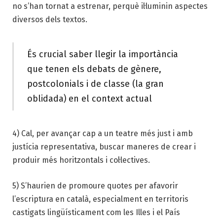
no s’han tornat a estrenar, perquè il·luminin aspectes
diversos dels textos.
És crucial saber llegir la importància
que tenen els debats de gènere,
postcolonials i de classe (la gran
oblidada) en el context actual
4) Cal, per avançar cap a un teatre més just i amb
justícia representativa, buscar maneres de crear i
produir més horitzontals i col·lectives.
5) S’haurien de promoure quotes per afavorir
l’escriptura en català, especialment en territoris
castigats lingüísticament com les Illes i el País