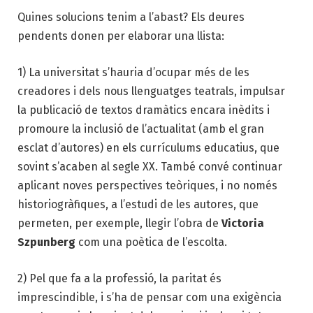
Quines solucions tenim a l’abast? Els deures
pendents donen per elaborar una llista:
1) La universitat s’hauria d’ocupar més de les
creadores i dels nous llenguatges teatrals, impulsar
la publicació de textos dramàtics encara inèdits i
promoure la inclusió de l’actualitat (amb el gran
esclat d’autores) en els currículums educatius, que
sovint s’acaben al segle XX. També convé continuar
aplicant noves perspectives teòriques, i no només
historiogràfiques, a l’estudi de les autores, que
permeten, per exemple, llegir l’obra de
Victoria
Szpunberg
com una poètica de l’escolta.
2) Pel que fa a la professió, la paritat és
imprescindible, i s’ha de pensar com una exigència