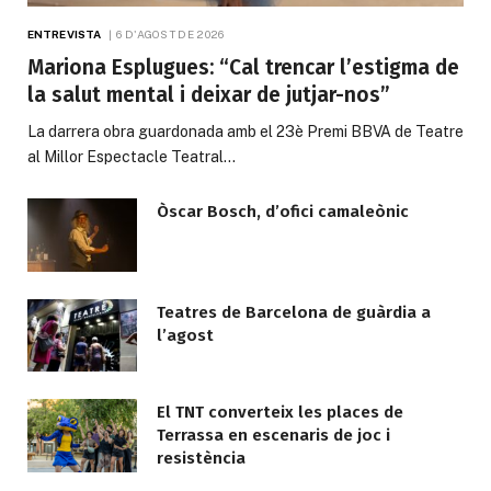
ENTREVISTA
6 D'AGOST DE 2026
Mariona Esplugues: “Cal trencar l’estigma de
la salut mental i deixar de jutjar-nos”
La darrera obra guardonada amb el 23è Premi BBVA de Teatre
al Millor Espectacle Teatral…
Òscar Bosch, d’ofici camaleònic
Teatres de Barcelona de guàrdia a
l’agost
El TNT converteix les places de
Terrassa en escenaris de joc i
resistència