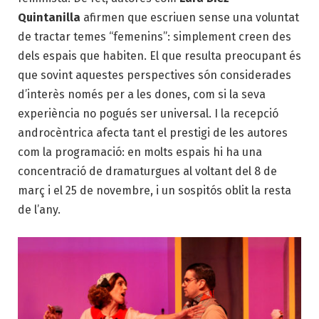
Quintanilla
afirmen que escriuen sense una voluntat
de tractar temes “femenins”: simplement creen des
dels espais que habiten. El que resulta preocupant és
que sovint aquestes perspectives són considerades
d’interès només per a les dones, com si la seva
experiència no pogués ser universal. I la recepció
androcèntrica afecta tant el prestigi de les autores
com la programació: en molts espais hi ha una
concentració de dramaturgues al voltant del 8 de
març i el 25 de novembre, i un sospitós oblit la resta
de l’any.