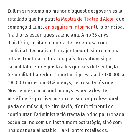
L’últim símptoma no menor d’aquest desgovern és la
retallada que ha patit
la Mostra de Teatre d’Alcoi
(que
comença dilluns,
en seguirem informant
), la principal
fira d’arts escèniques valenciana. Amb 35 anys
d’història, la cita no hauria de ser entesa com
l’activitat decorativa d’un ajuntament, sinó com una
infraestructura cultural de país. No sabem si per
casualitat o en resposta a les queixes del sector, la
Generalitat ha reduït l’aportació prevista de 150.000 a
100.000 euros, un 33% menys, i el resultat és una
Mostra més curta, amb menys espectacles. La
metàfora és precisa: mentre el sector professional
parla de múscul, de circulació, d’enfortiment i de
continuïtat, l’administració tracta la principal trobada
escènica, no com un instrument estratègic, sinó com
una despesa ajustable. I així, entre retallades,