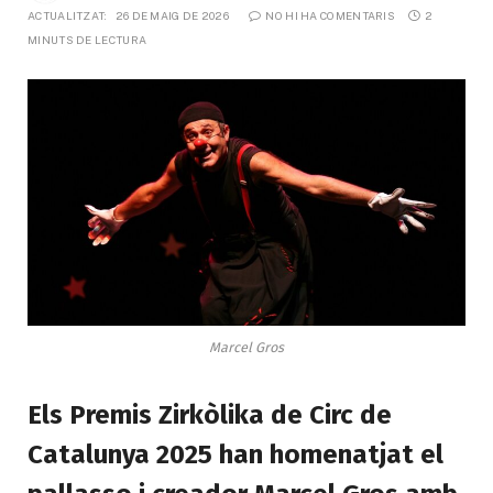
ACTUALITZAT:
26 DE MAIG DE 2026
NO HI HA COMENTARIS
2 
MINUTS DE LECTURA
Marcel Gros
Els Premis Zirkòlika de Circ de
Catalunya 2025 han homenatjat el