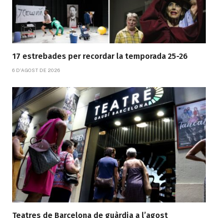
17 estrebades per recordar la temporada 25-26
6 D'AGOST DE 2026
Teatres de Barcelona de guàrdia a l’agost