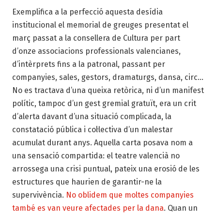
Exemplifica a la perfecció aquesta desídia
institucional el memorial de greuges presentat el
març passat a la consellera de Cultura per part
d’onze associacions professionals valencianes,
d’intèrprets fins a la patronal, passant per
companyies, sales, gestors, dramaturgs, dansa, circ…
No es tractava d’una queixa retòrica, ni d’un manifest
polític, tampoc d’un gest gremial gratuït, era un crit
d’alerta davant d’una situació complicada, la
constatació pública i col·lectiva d’un malestar
acumulat durant anys. Aquella carta posava nom a
una sensació compartida: el teatre valencià no
arrossega una crisi puntual, pateix una erosió de les
estructures que haurien de garantir-ne la
supervivència.
No oblidem que moltes companyies
també es van veure afectades per la dana
. Quan un