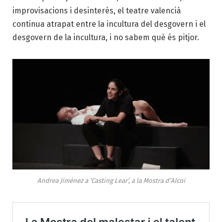
improvisacions i desinterés, el teatre valencià
continua atrapat entre la incultura del desgovern i el
desgovern de la incultura, i no sabem què és pitjor.
Andrea Jiménez a ‘Casting Lear’, a la Mostra d’Alcoi