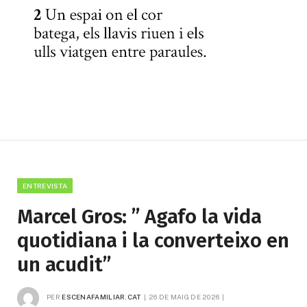
ENTREVISTA
Marcel Gros: ” Agafo la vida
quotidiana i la converteixo en
un acudit”
PER
ESCENAFAMILIAR.CAT
26 DE MAIG DE 2026