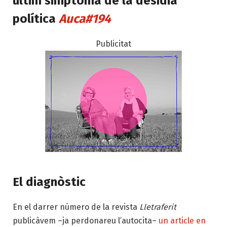
últim símptoma de la desídia
política
Auca#194
Publicitat
El diagnòstic
En el darrer número de la revista
Lletraferit
publicàvem –ja perdonareu l’autocita–
un article en