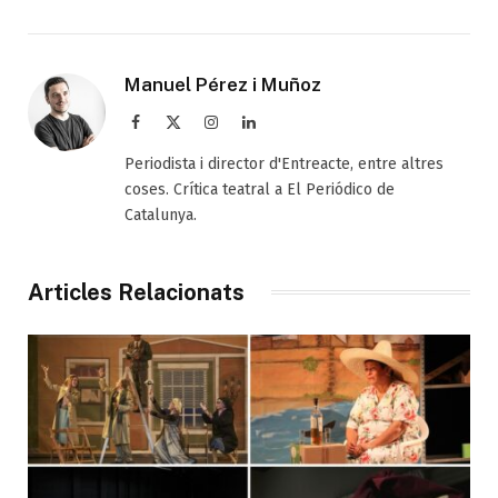
Manuel Pérez i Muñoz
Facebook
X
Instagram
LinkedIn
(Twitter)
Periodista i director d'Entreacte, entre altres
coses. Crítica teatral a El Periódico de
Catalunya.
Articles Relacionats