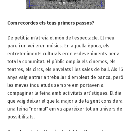
Com recordes els teus primers passos?
De petit ja m’atreia el món de l’espectacle. El meu
pare i un veí eren músics. En aquella època, els
entreteniments culturals eren esdeveniments per a
tota la comunitat. El públic omplia els cinemes, els
teatres, els circs, els envelats i les sales de ball. Als 16
anys vaig entrar a treballar d’empleat de banca, però
les meves inquietuds sempre em portaven a
compaginar la feina amb activitats artístiques. El dia
que vaig deixar el que la majoria de la gent considera
una feina “normal” em va aparèixer tot un univers de
possibilitats.