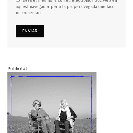
Desa el meu nom, correu electrònic i lloc web en
aquest navegador per a la propera vegada que faci
un comentari.
Publicitat