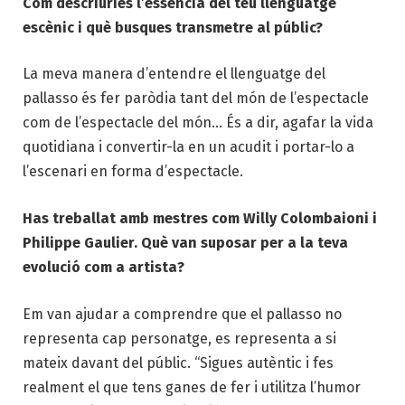
Com descriuries l’essència del teu llenguatge
escènic i què busques transmetre al públic?
La meva manera d’entendre el llenguatge del
pallasso és fer paròdia tant del món de l’espectacle
com de l’espectacle del món… És a dir, agafar la vida
quotidiana i convertir-la en un acudit i portar-lo a
l’escenari en forma d’espectacle.
Has treballat amb mestres com Willy Colombaioni i
Philippe Gaulier. Què van suposar per a la teva
evolució com a artista?
Em van ajudar a comprendre que el pallasso no
representa cap personatge, es representa a si
mateix davant del públic. “Sigues autèntic i fes
realment el que tens ganes de fer i utilitza l’humor