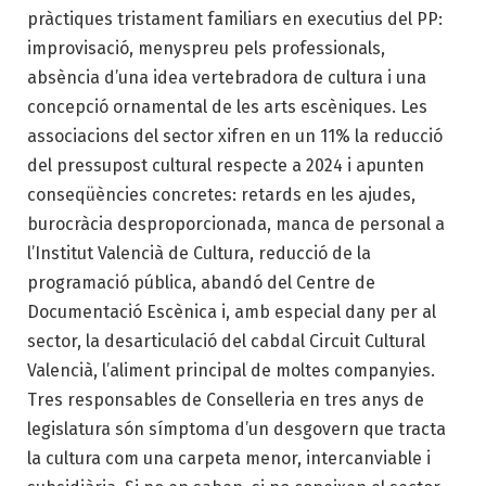
pràctiques tristament familiars en executius del PP:
improvisació, menyspreu pels professionals,
absència d’una idea vertebradora de cultura i una
concepció ornamental de les arts escèniques. Les
associacions del sector xifren en un 11% la reducció
del pressupost cultural respecte a 2024 i apunten
conseqüències concretes: retards en les ajudes,
burocràcia desproporcionada, manca de personal a
l’Institut Valencià de Cultura, reducció de la
programació pública, abandó del Centre de
Documentació Escènica i, amb especial dany per al
sector, la desarticulació del cabdal Circuit Cultural
Valencià, l’aliment principal de moltes companyies.
Tres responsables de Conselleria en tres anys de
legislatura són símptoma d’un desgovern que tracta
la cultura com una carpeta menor, intercanviable i