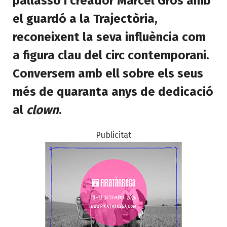
pallasso i creador Marcel Gros amb
el guardó a la Trajectòria,
reconeixent la seva influència com
a figura clau del circ contemporani.
Conversem amb ell sobre els seus
més de quaranta anys de dedicació
al
clown
.
Publicitat