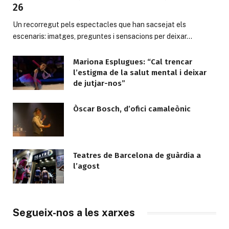
26
Un recorregut pels espectacles que han sacsejat els
escenaris: imatges, preguntes i sensacions per deixar…
Mariona Esplugues: “Cal trencar
l’estigma de la salut mental i deixar
de jutjar-nos”
Òscar Bosch, d’ofici camaleònic
Teatres de Barcelona de guàrdia a
l’agost
Segueix-nos a les xarxes