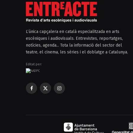
L’única capçalera en català especialitzada en arts
escèniques i audiovisuals. Entrevistes, reportatges,
notícies, agenda... Tota la informació del sector del
teatre, el cinema, les sèries i el doblatge a Catalunya.
Editat per:
Facebook
X
Instagram
(Twitter)