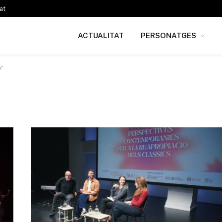
at
ACTUALITAT
PERSONATGES
o"