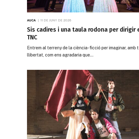
AUCA
11 DE JUNY DE 2026
Sis cadires i una taula rodona per dirigir 
TNC
Entrem al terreny de la ciència-ficció per imaginar, amb 
llibertat, com ens agradaria que…