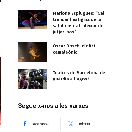
Mariona Esplugues: “Cal
trencar l’estigma de la
salut mental i deixar de
jutjar-nos”
Òscar Bosch, d’ofici
camaleònic
Teatres de Barcelona de
guàrdia a l’agost
Segueix-nos a les xarxes
Facebook
Twitter