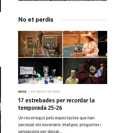
No et perdis
u
AUCA
6 D'AGOST DE 2026
17 estrebades per recordar la
temporada 25-26
Un recorregut pels espectacles que han
sacsejat els escenaris: imatges, preguntes i
sensacions per deixar…