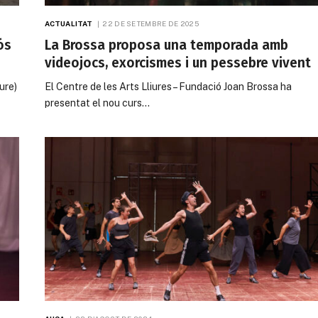
ACTUALITAT
22 DE SETEMBRE DE 2025
ós
La Brossa proposa una temporada amb
videojocs, exorcismes i un pessebre vivent
iure)
El Centre de les Arts Lliures – Fundació Joan Brossa ha
presentat el nou curs…