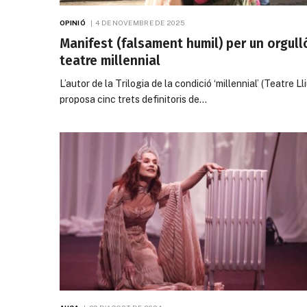
OPINIÓ
4 DE NOVEMBRE DE 2025
Manifest (falsament humil) per un orgull
teatre millennial
L’autor de la Trilogia de la condició ‘millennial’ (Teatre Ll
proposa cinc trets definitoris de…