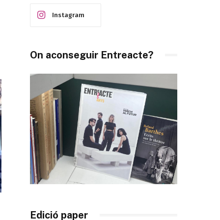
Instagram
On aconseguir Entreacte?
Edició paper